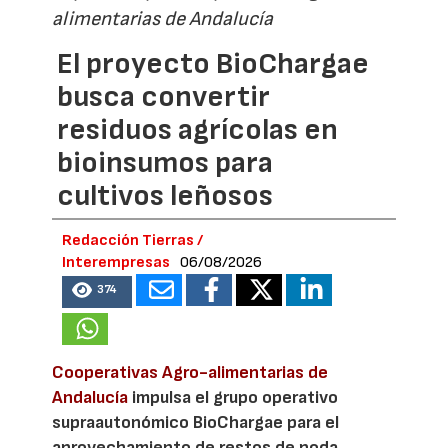
alimentarias de Andalucía
El proyecto BioChargae
busca convertir
residuos agrícolas en
bioinsumos para
cultivos leñosos
Redacción Tierras /
Interempresas
06/08/2026
374
Cooperativas Agro-alimentarias de
Andalucía
impulsa el grupo operativo
supraautonómico BioChargae para el
aprovechamiento de restos de poda