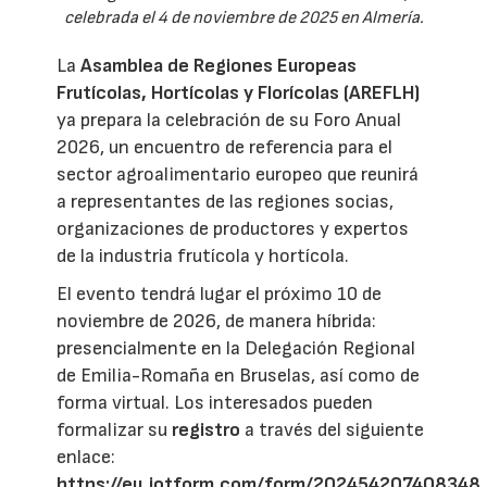
celebrada el 4 de noviembre de 2025 en Almería.
La
Asamblea de Regiones Europeas
Frutícolas, Hortícolas y Florícolas (AREFLH)
ya prepara la celebración de su Foro Anual
2026, un encuentro de referencia para el
sector agroalimentario europeo que reunirá
a representantes de las regiones socias,
organizaciones de productores y expertos
de la industria frutícola y hortícola.
El evento tendrá lugar el próximo 10 de
noviembre de 2026, de manera híbrida:
presencialmente en la Delegación Regional
de Emilia-Romaña en Bruselas, así como de
forma virtual. Los interesados pueden
formalizar su
registro
a través del siguiente
enlace:
https://eu.jotform.com/form/202454207408348
.