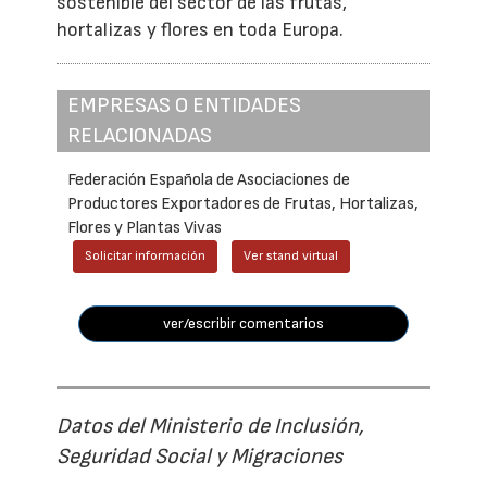
sostenible del sector de las frutas,
hortalizas y flores en toda Europa.
EMPRESAS O ENTIDADES
RELACIONADAS
Federación Española de Asociaciones de
Productores Exportadores de Frutas, Hortalizas,
Flores y Plantas Vivas
Solicitar información
Ver stand virtual
ver/escribir comentarios
Datos del Ministerio de Inclusión,
Seguridad Social y Migraciones