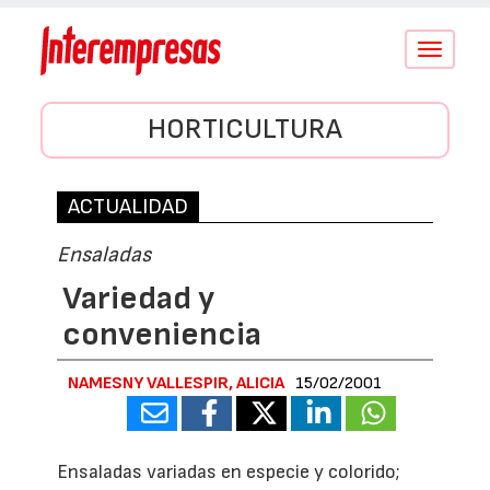
Conmutar
navegació
HORTICULTURA
ACTUALIDAD
Ensaladas
Variedad y
conveniencia
NAMESNY VALLESPIR, ALICIA
15/02/2001
Ensaladas variadas en especie y colorido;