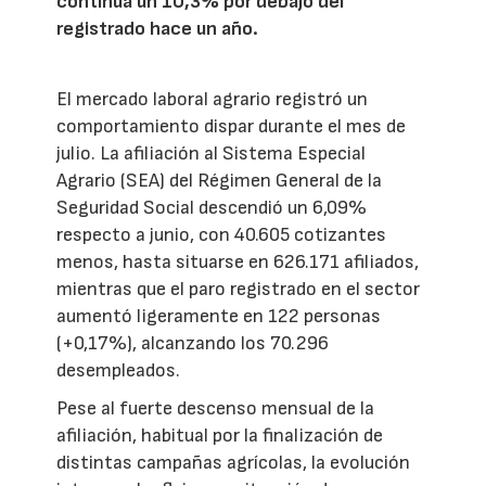
continúa un 10,3% por debajo del
registrado hace un año.
El mercado laboral agrario registró un
comportamiento dispar durante el mes de
julio. La afiliación al Sistema Especial
Agrario (SEA) del Régimen General de la
Seguridad Social descendió un 6,09%
respecto a junio, con 40.605 cotizantes
menos, hasta situarse en 626.171 afiliados,
mientras que el paro registrado en el sector
aumentó ligeramente en 122 personas
(+0,17%), alcanzando los 70.296
desempleados.
Pese al fuerte descenso mensual de la
afiliación, habitual por la finalización de
distintas campañas agrícolas, la evolución