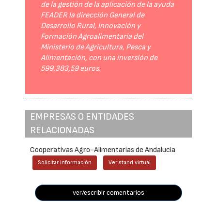
de la gestión de la aplicación de la ayuda
FEADER la dirección General de
Desarrollo Rural, Innovación y
Formación Agroalimentaria del
Ministerio de Agricultura, Pesca y
Alimentación, con una inversión de
599.383,59 euros.
EMPRESAS O ENTIDADES
RELACIONADAS
Cooperativas Agro-Alimentarias de Andalucía
Solicitar información
Ver stand virtual
ver/escribir comentarios