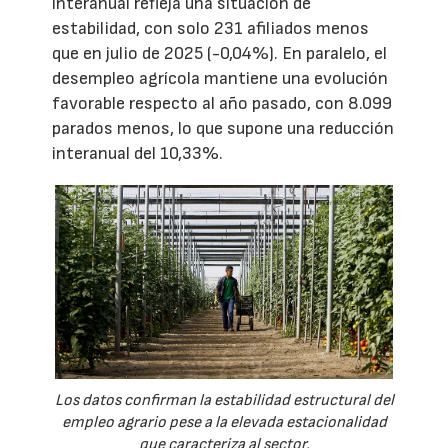
interanual refleja una situación de
estabilidad, con solo 231 afiliados menos
que en julio de 2025 (-0,04%). En paralelo, el
desempleo agrícola mantiene una evolución
favorable respecto al año pasado, con 8.099
parados menos, lo que supone una reducción
interanual del 10,33%.
Los datos confirman la estabilidad estructural del
empleo agrario pese a la elevada estacionalidad
que caracteriza al sector.