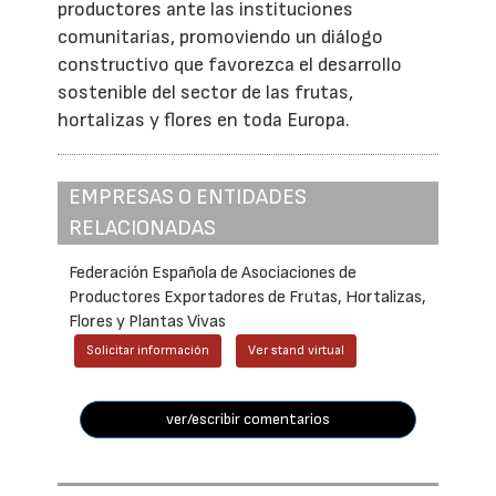
productores ante las instituciones
comunitarias, promoviendo un diálogo
constructivo que favorezca el desarrollo
sostenible del sector de las frutas,
hortalizas y flores en toda Europa.
EMPRESAS O ENTIDADES
RELACIONADAS
Federación Española de Asociaciones de
Productores Exportadores de Frutas, Hortalizas,
Flores y Plantas Vivas
Solicitar información
Ver stand virtual
ver/escribir comentarios