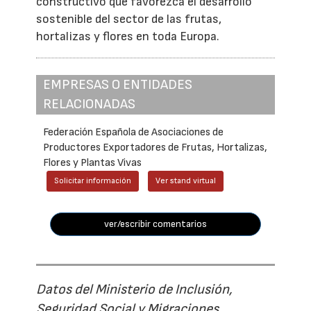
constructivo que favorezca el desarrollo
sostenible del sector de las frutas,
hortalizas y flores en toda Europa.
EMPRESAS O ENTIDADES
RELACIONADAS
Federación Española de Asociaciones de
Productores Exportadores de Frutas, Hortalizas,
Flores y Plantas Vivas
Solicitar información
Ver stand virtual
ver/escribir comentarios
Datos del Ministerio de Inclusión,
Seguridad Social y Migraciones