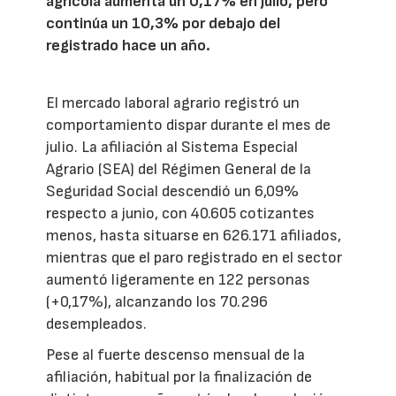
agrícola aumenta un 0,17% en julio, pero
continúa un 10,3% por debajo del
registrado hace un año.
El mercado laboral agrario registró un
comportamiento dispar durante el mes de
julio. La afiliación al Sistema Especial
Agrario (SEA) del Régimen General de la
Seguridad Social descendió un 6,09%
respecto a junio, con 40.605 cotizantes
menos, hasta situarse en 626.171 afiliados,
mientras que el paro registrado en el sector
aumentó ligeramente en 122 personas
(+0,17%), alcanzando los 70.296
desempleados.
Pese al fuerte descenso mensual de la
afiliación, habitual por la finalización de