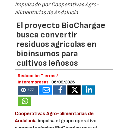
Impulsado por Cooperativas Agro-
alimentarias de Andalucía
El proyecto BioChargae
busca convertir
residuos agrícolas en
bioinsumos para
cultivos leñosos
Redacción Tierras /
Interempresas
06/08/2026
477
Cooperativas Agro-alimentarias de
Andalucía
impulsa el grupo operativo
supraautonómico BioChargae para el