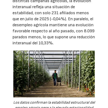
distintas campañas agrícolas, la evolución
interanual refleja una situación de
estabilidad, con solo 231 afiliados menos
que en julio de 2025 (-0,04%). En paralelo, el
desempleo agrícola mantiene una evolución
favorable respecto al año pasado, con 8.099
parados menos, lo que supone una reducción
interanual del 10,33%.
Los datos confirman la estabilidad estructural del
empleo agrario pese a la elevada estacionalidad