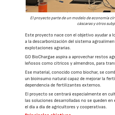
El proyecto parte de un modelo de economía ci
cáscaras y otros sub
Este proyecto nace con el objetivo ayudar a lo
a la descarbonización del sistema agroalimenta
explotaciones agrarias.
GO BioChargae aspira a aprovechar restos agr
leñosos como cítricos y almendros, para trans
Ese material, conocido como biochar, se comb
un bioinsumo natural capaz de mejorar la fertil
dependencia de fertilizantes externos.
El proyecto se centrará especialmente en culti
las soluciones desarrolladas no se queden en e
el día a día de agricultores y cooperativas.