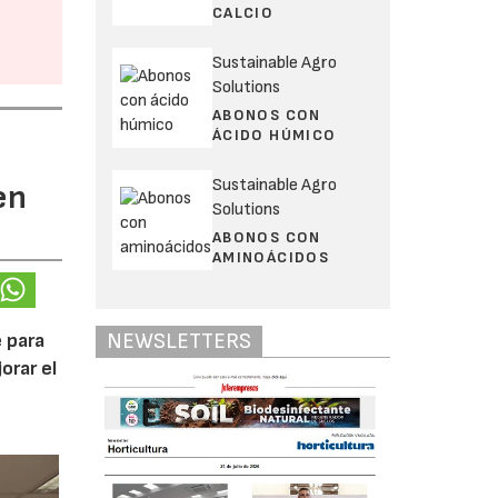
CALCIO
Sustainable Agro
Solutions
ABONOS CON
ÁCIDO HÚMICO
Sustainable Agro
en
Solutions
ABONOS CON
AMINOÁCIDOS
NEWSLETTERS
 para
orar el