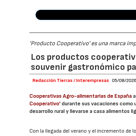
'Producto Cooperativo' es una marca im
Los productos cooperativ
souvenir gastronómico par
Redacción Tierras / Interempresas
05/08/202
Cooperativas Agro-alimentarias de España
a
Cooperativo'
durante sus vacaciones como un
desarrollo rural y llevarse a casa alimentos lig
Con la llegada del verano y el incremento de 