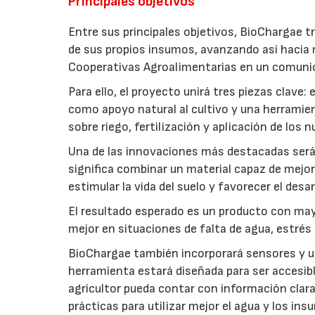
Principales objetivos
Entre sus principales objetivos, BioChargae tr
de sus propios insumos, avanzando así hacia 
Cooperativas Agroalimentarias en un comuni
Para ello, el proyecto unirá tres piezas clave
como apoyo natural al cultivo y una herramien
sobre riego, fertilización y aplicación de los
Una de las innovaciones más destacadas será l
significa combinar un material capaz de mejo
estimular la vida del suelo y favorecer el desar
El resultado esperado es un producto con mayo
mejor en situaciones de falta de agua, estrés o
BioChargae también incorporará sensores y un
herramienta estará diseñada para ser accesibl
agricultor pueda contar con información clara 
prácticas para utilizar mejor el agua y los ins