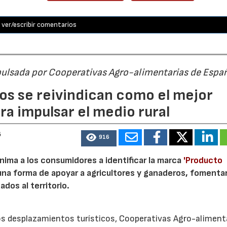
ver/escribir comentarios
pulsada por Cooperativas Agro-alimentarias de Espa
os se reivindican como el mejor
a impulsar el medio rural
6
916
nima a los consumidores a identificar la marca
'Producto
a forma de apoyar a agricultores y ganaderos, fomentar
ados al territorio.
los desplazamientos turísticos, Cooperativas Agro-aliment