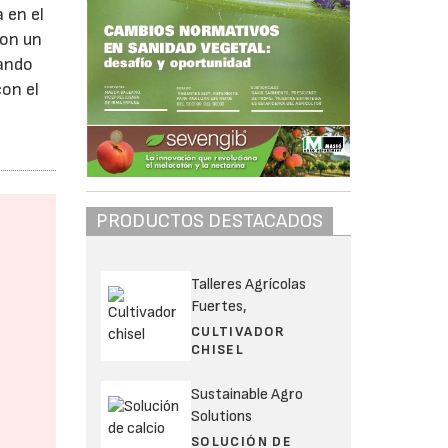
 en el
con un
uando
con el
PRODUCTOS DESTACADOS
Talleres Agrícolas
Fuertes,
CULTIVADOR
CHISEL
Sustainable Agro
Solutions
SOLUCIÓN DE