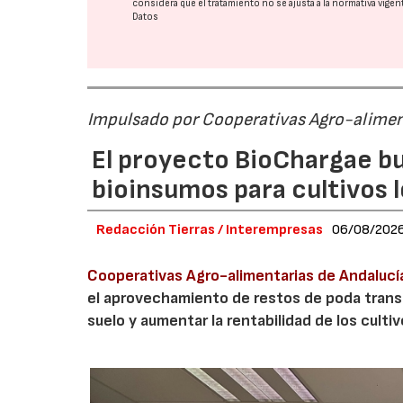
considera que el tratamiento no se ajusta a la normativa vige
Datos
Impulsado por Cooperativas Agro-alimen
El proyecto BioChargae bu
bioinsumos para cultivos 
Redacción Tierras / Interempresas
06/08/202
Cooperativas Agro-alimentarias de Andalucí
el aprovechamiento de restos de poda transf
suelo y aumentar la rentabilidad de los culti