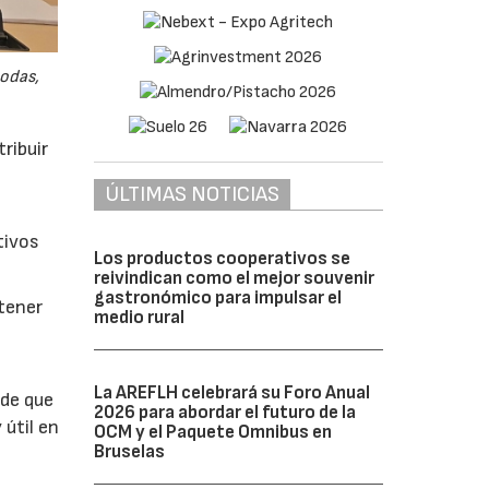
odas,
ribuir
ÚLTIMAS NOTICIAS
tivos
Los productos cooperativos se
reivindican como el mejor souvenir
gastronómico para impulsar el
btener
medio rural
La AREFLH celebrará su Foro Anual
 de que
2026 para abordar el futuro de la
 útil en
OCM y el Paquete Omnibus en
Bruselas