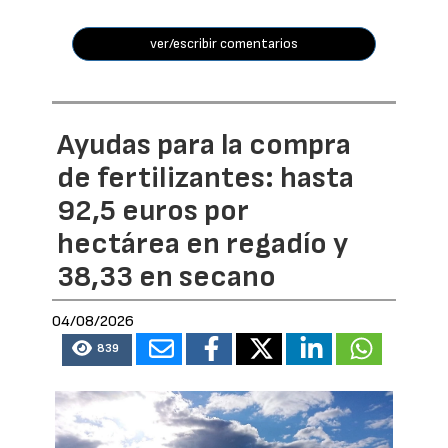
ver/escribir comentarios
Ayudas para la compra
de fertilizantes: hasta
92,5 euros por
hectárea en regadío y
38,33 en secano
04/08/2026
839