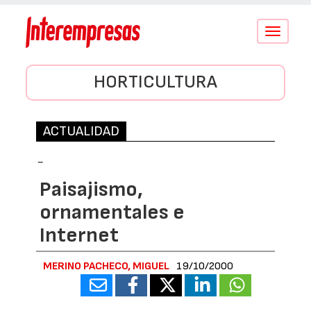
Conmutar
navegació
HORTICULTURA
ACTUALIDAD
-
Paisajismo,
ornamentales e
Internet
MERINO PACHECO, MIGUEL
19/10/2000