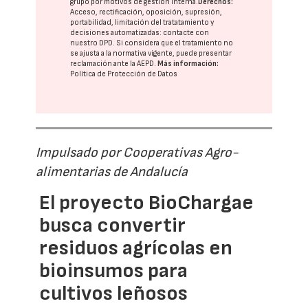
grupo
por motivos de gestión interna.
Derechos:
Acceso, rectificación, oposición, supresión,
portabilidad, limitación del tratatamiento y
decisiones automatizadas:
contacte con
nuestro DPD
. Si considera que el tratamiento no
se ajusta a la normativa vigente, puede presentar
reclamación ante la
AEPD
.
Más información:
Política de Protección de Datos
Impulsado por Cooperativas Agro-
alimentarias de Andalucía
El proyecto BioChargae
busca convertir
residuos agrícolas en
bioinsumos para
cultivos leñosos