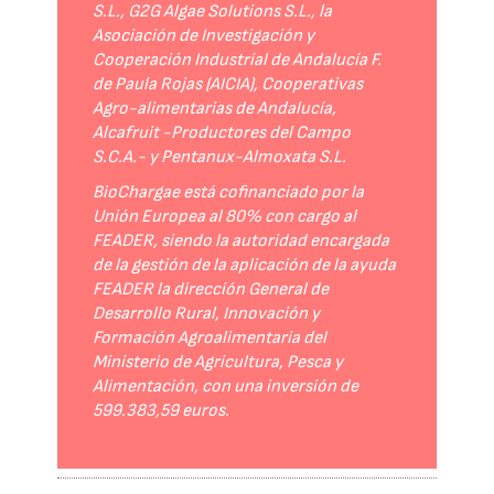
S.L., G2G Algae Solutions S.L., la
Asociación de Investigación y
Cooperación Industrial de Andalucía F.
de Paula Rojas (AICIA), Cooperativas
Agro-alimentarias de Andalucía,
Alcafruit -Productores del Campo
S.C.A.- y Pentanux-Almoxata S.L.
BioChargae está cofinanciado por la
Unión Europea al 80% con cargo al
FEADER, siendo la autoridad encargada
de la gestión de la aplicación de la ayuda
FEADER la dirección General de
Desarrollo Rural, Innovación y
Formación Agroalimentaria del
Ministerio de Agricultura, Pesca y
Alimentación, con una inversión de
599.383,59 euros.