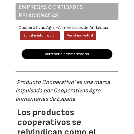
EMPRESAS O ENTIDADES
RELACIONADAS
Cooperativas Agro-Alimentarias de Andalucía
Solicitar información
Ver stand virtual
ver/escribir comentarios
'Producto Cooperativo' es una marca
impulsada por Cooperativas Agro-
alimentarias de España
Los productos
cooperativos se
reivindican como el