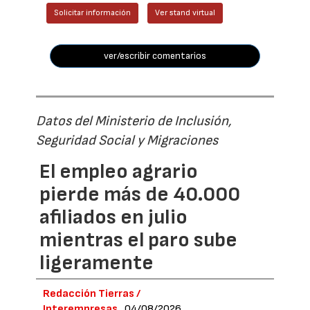
Solicitar información
Ver stand virtual
ver/escribir comentarios
Datos del Ministerio de Inclusión,
Seguridad Social y Migraciones
El empleo agrario
pierde más de 40.000
afiliados en julio
mientras el paro sube
ligeramente
Redacción Tierras /
Interempresas
04/08/2026