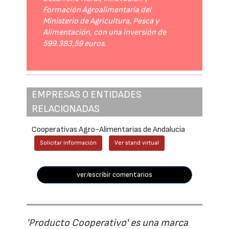
Formación Agroalimentaria del
Ministerio de Agricultura, Pesca y
Alimentación, con una inversión de
599.383,59 euros.
EMPRESAS O ENTIDADES
RELACIONADAS
Cooperativas Agro-Alimentarias de Andalucía
Solicitar información
Ver stand virtual
ver/escribir comentarios
'Producto Cooperativo' es una marca