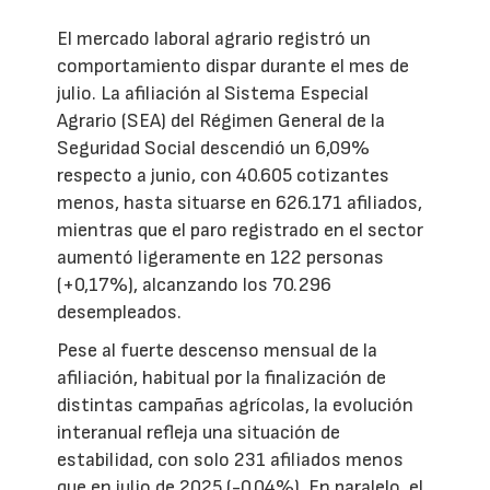
El mercado laboral agrario registró un
comportamiento dispar durante el mes de
julio. La afiliación al Sistema Especial
Agrario (SEA) del Régimen General de la
Seguridad Social descendió un 6,09%
respecto a junio, con 40.605 cotizantes
menos, hasta situarse en 626.171 afiliados,
mientras que el paro registrado en el sector
aumentó ligeramente en 122 personas
(+0,17%), alcanzando los 70.296
desempleados.
Pese al fuerte descenso mensual de la
afiliación, habitual por la finalización de
distintas campañas agrícolas, la evolución
interanual refleja una situación de
estabilidad, con solo 231 afiliados menos
que en julio de 2025 (-0,04%). En paralelo, el