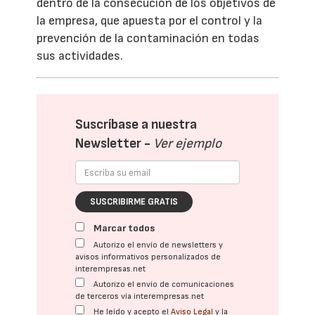
dentro de la consecución de los objetivos de
la empresa, que apuesta por el control y la
prevención de la contaminación en todas
sus actividades.
Suscríbase a nuestra
Newsletter -
Ver ejemplo
SUSCRIBIRME GRATIS
Marcar todos
Autorizo el envío de newsletters y
avisos informativos personalizados de
interempresas.net
Autorizo el envío de comunicaciones
de terceros vía interempresas.net
He leído y acepto el
Aviso Legal
y la