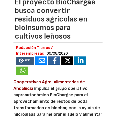
El proyecto BioChargae
busca convertir
residuos agrícolas en
bioinsumos para
cultivos leñosos
Redacción Tierras /
Interempresas
06/08/2026
831
Cooperativas Agro-alimentarias de
Andalucía
impulsa el grupo operativo
supraautonómico BioChargae para el
aprovechamiento de restos de poda
transformados en biochar, con la ayuda de
microalgas para mejorar el suelo y aumentar