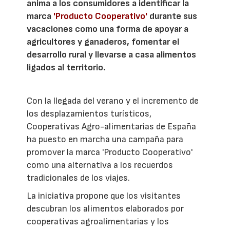
anima a los consumidores a identificar la
marca
'Producto Cooperativo'
durante sus
vacaciones como una forma de apoyar a
agricultores y ganaderos, fomentar el
desarrollo rural y llevarse a casa alimentos
ligados al territorio.
Con la llegada del verano y el incremento de
los desplazamientos turísticos,
Cooperativas Agro-alimentarias de España
ha puesto en marcha una campaña para
promover la marca 'Producto Cooperativo'
como una alternativa a los recuerdos
tradicionales de los viajes.
La iniciativa propone que los visitantes
descubran los alimentos elaborados por
cooperativas agroalimentarias y los