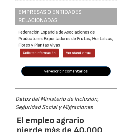
EMPRESAS O ENTIDADES
RELACIONADAS
Federación Española de Asociaciones de
Productores Exportadores de Frutas, Hortalizas,
Flores y Plantas Vivas
Solicitar información
Ver stand virtual
ver/escribir comentarios
Datos del Ministerio de Inclusión,
Seguridad Social y Migraciones
El empleo agrario
pierde más de 40.000