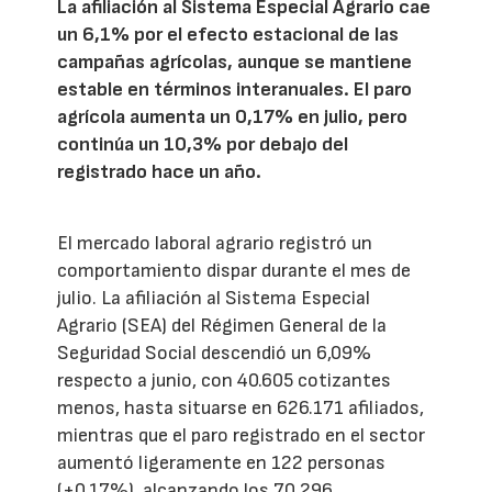
La afiliación al Sistema Especial Agrario cae
un 6,1% por el efecto estacional de las
campañas agrícolas, aunque se mantiene
estable en términos interanuales. El paro
agrícola aumenta un 0,17% en julio, pero
continúa un 10,3% por debajo del
registrado hace un año.
El mercado laboral agrario registró un
comportamiento dispar durante el mes de
julio. La afiliación al Sistema Especial
Agrario (SEA) del Régimen General de la
Seguridad Social descendió un 6,09%
respecto a junio, con 40.605 cotizantes
menos, hasta situarse en 626.171 afiliados,
mientras que el paro registrado en el sector
aumentó ligeramente en 122 personas
(+0,17%), alcanzando los 70.296