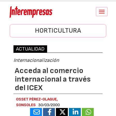
Conmutar
navegació
HORTICULTURA
ACTUALIDAD
Internacionalización
Acceda al comercio
internacional a través
del ICEX
OSSET PÉREZ-OLAGUE,
SONSOLES
30/03/2000