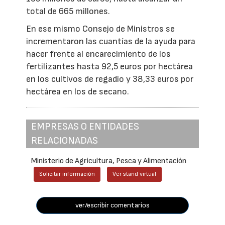
total de 665 millones.
En ese mismo Consejo de Ministros se
incrementaron las cuantías de la ayuda para
hacer frente al encarecimiento de los
fertilizantes hasta 92,5 euros por hectárea
en los cultivos de regadío y 38,33 euros por
hectárea en los de secano.
EMPRESAS O ENTIDADES
RELACIONADAS
Ministerio de Agricultura, Pesca y Alimentación
Solicitar información
Ver stand virtual
ver/escribir comentarios