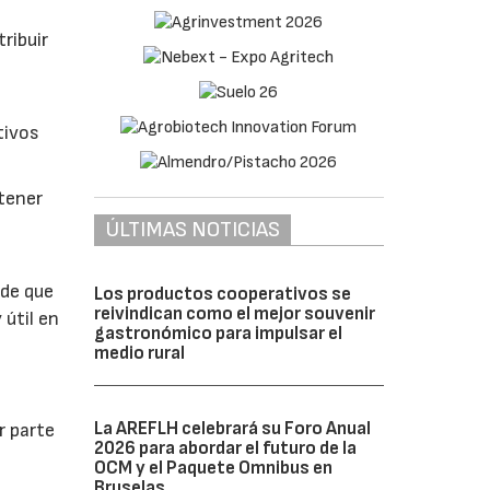
ribuir
tivos
btener
ÚLTIMAS NOTICIAS
 de que
Los productos cooperativos se
reivindican como el mejor souvenir
 útil en
gastronómico para impulsar el
medio rural
La AREFLH celebrará su Foro Anual
r parte
2026 para abordar el futuro de la
OCM y el Paquete Omnibus en
Bruselas