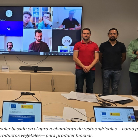
23/07/2026
30/07/2026
rcular basado en el aprovechamiento de restos agrícolas —como p
productos vegetales— para producir biochar.