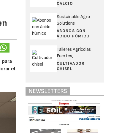
CALCIO
Sustainable Agro
en
Solutions
ABONOS CON
ÁCIDO HÚMICO
Talleres Agrícolas
Fuertes,
 para
CULTIVADOR
orar el
CHISEL
NEWSLETTERS