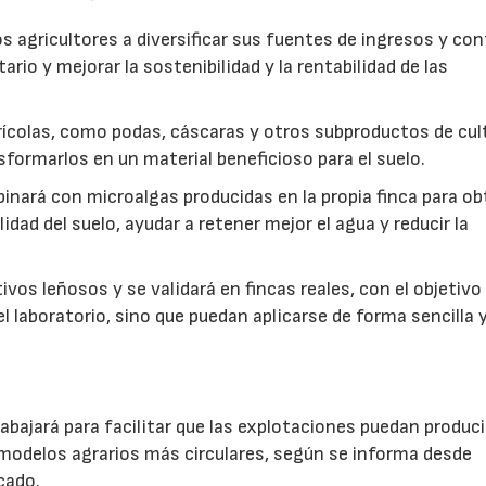
s agricultores a diversificar sus fuentes de ingresos y cont
rio y mejorar la sostenibilidad y la rentabilidad de las
ícolas, como podas, cáscaras y otros subproductos de cul
formarlos en un material beneficioso para el suelo.
inará con microalgas producidas en la propia finca para o
idad del suelo, ayudar a retener mejor el agua y reducir la
vos leñosos y se validará en fincas reales, con el objetivo
l laboratorio, sino que puedan aplicarse de forma sencilla y
abajará para facilitar que las explotaciones puedan produci
modelos agrarios más circulares, según se informa desde
cado.