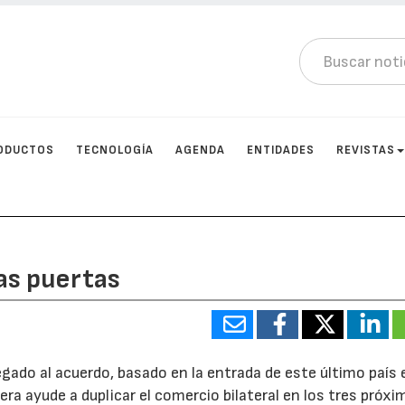
ODUCTOS
TECNOLOGÍA
AGENDA
ENTIDADES
REVISTAS
las puertas
egado al acuerdo, basado en la entrada de este último país 
ra ayude a duplicar el comercio bilateral en los tres próx