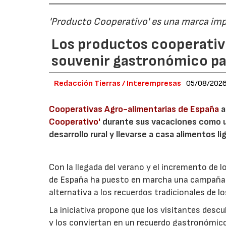
'Producto Cooperativo' es una marca im
Los productos cooperativ
souvenir gastronómico par
Redacción Tierras / Interempresas
05/08/202
Cooperativas Agro-alimentarias de España
a
Cooperativo'
durante sus vacaciones como un
desarrollo rural y llevarse a casa alimentos lig
Con la llegada del verano y el incremento de 
de España ha puesto en marcha una campaña 
alternativa a los recuerdos tradicionales de lo
La iniciativa propone que los visitantes des
y los conviertan en un recuerdo gastronómico