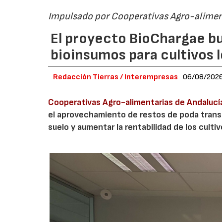
Impulsado por Cooperativas Agro-alimen
El proyecto BioChargae bu
bioinsumos para cultivos 
Redacción Tierras / Interempresas
06/08/202
Cooperativas Agro-alimentarias de Andalucí
el aprovechamiento de restos de poda transf
suelo y aumentar la rentabilidad de los culti