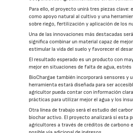
Para ello, el proyecto unirá tres piezas clave
como apoyo natural al cultivo y una herramien
sobre riego, fertilización y aplicación de los
Una de las innovaciones más destacadas será l
significa combinar un material capaz de mejo
estimular la vida del suelo y favorecer el desar
El resultado esperado es un producto con mayo
mejor en situaciones de falta de agua, estrés o
BioChargae también incorporará sensores y un
herramienta estará diseñada para ser accesibl
agricultor pueda contar con información clara 
prácticas para utilizar mejor el agua y los ins
Otra línea de trabajo será el estudio del carbo
biochar activo. El proyecto analizará si esta 
agricultores a través de créditos de carbono
posible vía adicional de ingresos.