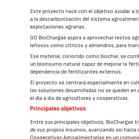
Este proyecto nace con el objetivo ayudar a lo
a la descarbonización del sistema agroalimenta
explotaciones agrarias.
GO BioChargae aspira a aprovechar restos agr
leñosos como cítricos y almendros, para trans
Ese material, conocido como biochar, se comb
un bioinsumo natural capaz de mejorar la fertil
dependencia de fertilizantes externos.
El proyecto se centrará especialmente en culti
las soluciones desarrolladas no se queden en e
el día a día de agricultores y cooperativas.
Principales objetivos
Entre sus principales objetivos, BioChargae tr
de sus propios insumos, avanzando así hacia 
Cooperativas Agroalimentarias en un comuni