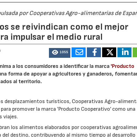
pulsada por Cooperativas Agro-alimentarias de Espa
os se reivindican como el mejor
a impulsar el medio rural
6
1055
nima a los consumidores a identificar la marca
'Producto
a forma de apoyar a agricultores y ganaderos, fomentar
ados al territorio.
los desplazamientos turísticos, Cooperativas Agro-aliment
para promover la marca 'Producto Cooperativo' como una
s viajes.
cubran los alimentos elaborados por cooperativas agroalime
 del destino, contribuyendo al mismo tiempo al desarrollo