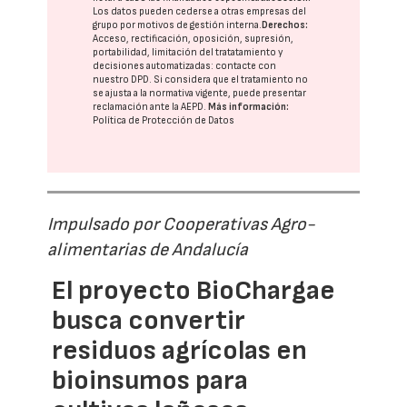
Los datos pueden cederse a otras
empresas del
grupo
por motivos de gestión interna.
Derechos:
Acceso, rectificación, oposición, supresión,
portabilidad, limitación del tratatamiento y
decisiones automatizadas:
contacte con
nuestro DPD
. Si considera que el tratamiento no
se ajusta a la normativa vigente, puede presentar
reclamación ante la
AEPD
.
Más información:
Política de Protección de Datos
Impulsado por Cooperativas Agro-
alimentarias de Andalucía
El proyecto BioChargae
busca convertir
residuos agrícolas en
bioinsumos para