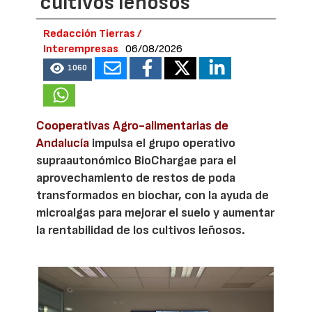
cultivos leñosos
Redacción Tierras /
Interempresas
06/08/2026
1060
Cooperativas Agro-alimentarias de
Andalucía
impulsa el grupo operativo
supraautonómico BioChargae para el
aprovechamiento de restos de poda
transformados en biochar, con la ayuda de
microalgas para mejorar el suelo y aumentar
la rentabilidad de los cultivos leñosos.