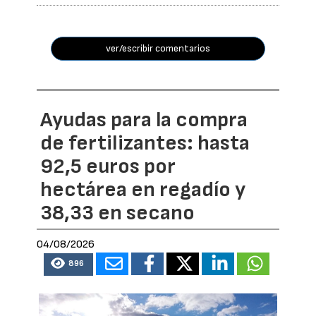
ver/escribir comentarios
Ayudas para la compra
de fertilizantes: hasta
92,5 euros por
hectárea en regadío y
38,33 en secano
04/08/2026
896