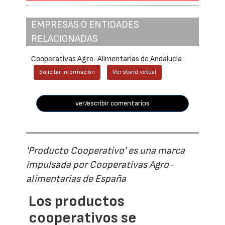
EMPRESAS O ENTIDADES
RELACIONADAS
Cooperativas Agro-Alimentarias de Andalucía
Solicitar información
Ver stand virtual
ver/escribir comentarios
'Producto Cooperativo' es una marca
impulsada por Cooperativas Agro-
alimentarias de España
Los productos
cooperativos se