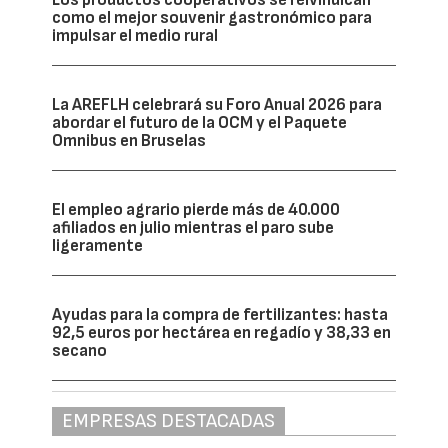
como el mejor souvenir gastronómico para
impulsar el medio rural
La AREFLH celebrará su Foro Anual 2026 para
abordar el futuro de la OCM y el Paquete
Omnibus en Bruselas
El empleo agrario pierde más de 40.000
afiliados en julio mientras el paro sube
ligeramente
Ayudas para la compra de fertilizantes: hasta
92,5 euros por hectárea en regadío y 38,33 en
secano
EMPRESAS DESTACADAS