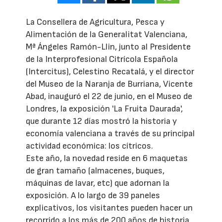
La Consellera de Agricultura, Pesca y
Alimentación de la Generalitat Valenciana,
Mª Ángeles Ramón-Llin, junto al Presidente
de la Interprofesional Citrícola Española
(Intercitus), Celestino Recatalá, y el director
del Museo de la Naranja de Burriana, Vicente
Abad, inauguró el 22 de junio, en el Museo de
Londres, la exposición 'La Fruita Daurada',
que durante 12 días mostró la historia y
economía valenciana a través de su principal
actividad económica: los cítricos.
Este año, la novedad reside en 6 maquetas
de gran tamaño (almacenes, buques,
máquinas de lavar, etc) que adornan la
exposición. A lo largo de 39 paneles
explicativos, los visitantes pueden hacer un
recorrido a los más de 200 años de historia