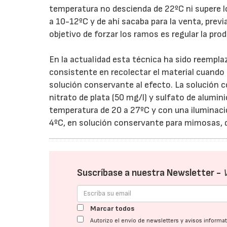
temperatura no descienda de 22ºC ni supere lo
a 10-12ºC y de ahí sacaba para la venta, previ
objetivo de forzar los ramos es regular la prod
En la actualidad esta técnica ha sido reempla
consistente en recolectar el material cuando
solución conservante al efecto. La solución c
nitrato de plata (50 mg/l) y sulfato de alumin
temperatura de 20 a 27ºC y con una iluminaci
4ºC, en solución conservante para mimosas, d
Suscríbase a nuestra Newsletter -
Marcar todos
Autorizo el envío de newsletters y avisos inform