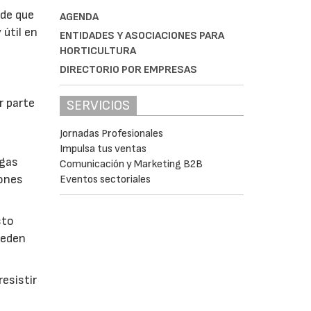
 de que
AGENDA
 útil en
ENTIDADES Y ASOCIACIONES PARA
HORTICULTURA
DIRECTORIO POR EMPRESAS
r parte
SERVICIOS
Jornadas Profesionales
Impulsa tus ventas
lgas
Comunicación y Marketing B2B
iones
Eventos sectoriales
sto
ueden
esistir