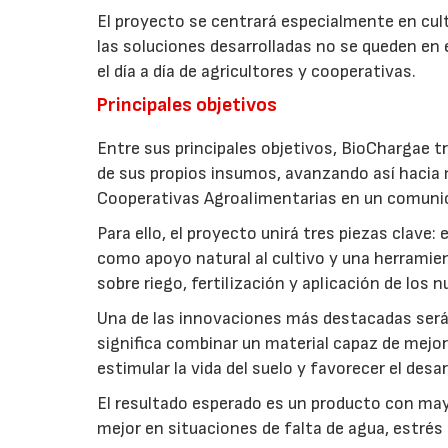
El proyecto se centrará especialmente en culti
las soluciones desarrolladas no se queden en e
el día a día de agricultores y cooperativas.
Principales objetivos
Entre sus principales objetivos, BioChargae tr
de sus propios insumos, avanzando así hacia 
Cooperativas Agroalimentarias en un comuni
Para ello, el proyecto unirá tres piezas clave
como apoyo natural al cultivo y una herramien
sobre riego, fertilización y aplicación de los
Una de las innovaciones más destacadas será l
significa combinar un material capaz de mejo
estimular la vida del suelo y favorecer el desar
El resultado esperado es un producto con mayo
mejor en situaciones de falta de agua, estrés o