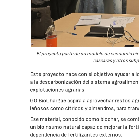
El proyecto parte de un modelo de economía ci
cáscaras y otros sub
Este proyecto nace con el objetivo ayudar a lo
a la descarbonización del sistema agroalimenta
explotaciones agrarias.
GO BioChargae aspira a aprovechar restos agr
leñosos como cítricos y almendros, para trans
Ese material, conocido como biochar, se comb
un bioinsumo natural capaz de mejorar la fertil
dependencia de fertilizantes externos.