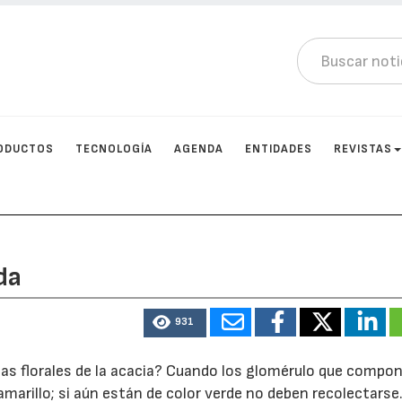
ODUCTOS
TECNOLOGÍA
AGENDA
ENTIDADES
REVISTAS
da
931
s florales de la acacia? Cuando los glomérulo que compon
marillo; si aún están de color verde no deben recolectarse