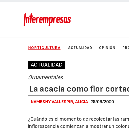
HORTICULTURA
ACTUALIDAD
OPINIÓN
PR
ACTUALIDAD
Ornamentales
La acacia como flor corta
NAMESNY VALLESPIR, ALICIA
25/06/2000
¿Cuándo es el momento de recolectar las rama
inflorescencia comienzan a mostrar un color a