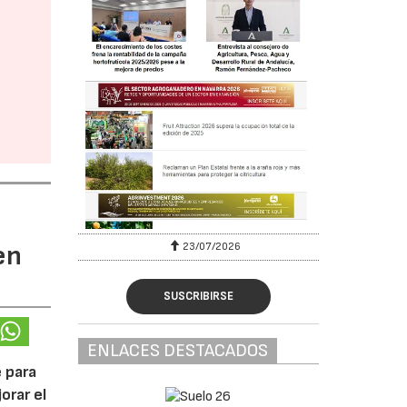
en
23/07/2026
SUSCRIBIRSE
ENLACES DESTACADOS
 para
orar el