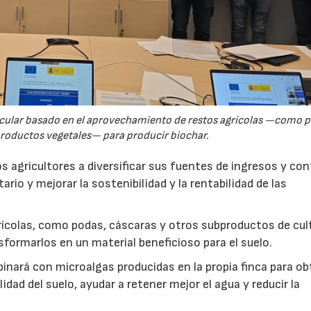
rcular basado en el aprovechamiento de restos agrícolas —como p
productos vegetales— para producir biochar.
s agricultores a diversificar sus fuentes de ingresos y cont
rio y mejorar la sostenibilidad y la rentabilidad de las
ícolas, como podas, cáscaras y otros subproductos de cul
formarlos en un material beneficioso para el suelo.
inará con microalgas producidas en la propia finca para o
idad del suelo, ayudar a retener mejor el agua y reducir la