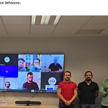
vos leñosos.