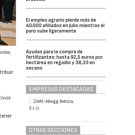
El empleo agrario pierde más de
40.000 afiliados en julio mientras el
paro sube ligeramente
Ayudas para la compra de
odas,
fertilizantes: hasta 92,5 euros por
hectárea en regadío y 38,33 en
secano
ribuir
EMPRESAS DESTACADAS
tivos
btener
OTRAS SECCIONES