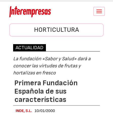
Conmutar
navegació
HORTICULTURA
ACTUALIDAD
La fundación «Sabor y Salud» dará a
conocer las virtudes de frutas y
hortalizas en fresco
Primera Fundación
Española de sus
características
INDE, S.L.
10/01/2000