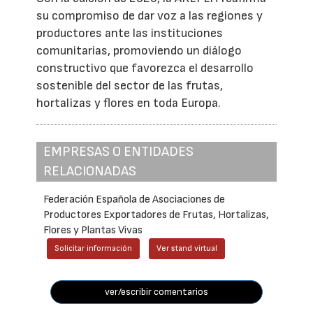
su compromiso de dar voz a las regiones y
productores ante las instituciones
comunitarias, promoviendo un diálogo
constructivo que favorezca el desarrollo
sostenible del sector de las frutas,
hortalizas y flores en toda Europa.
EMPRESAS O ENTIDADES
RELACIONADAS
Federación Española de Asociaciones de
Productores Exportadores de Frutas, Hortalizas,
Flores y Plantas Vivas
Solicitar información
Ver stand virtual
ver/escribir comentarios