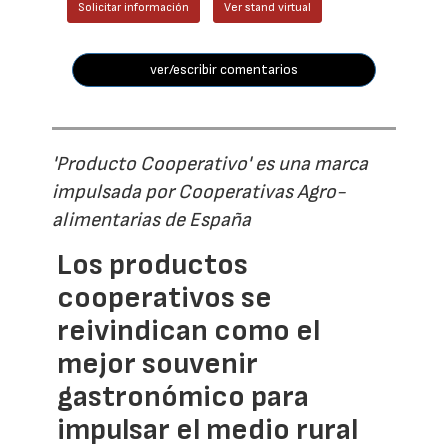
Solicitar información
Ver stand virtual
ver/escribir comentarios
'Producto Cooperativo' es una marca
impulsada por Cooperativas Agro-
alimentarias de España
Los productos
cooperativos se
reivindican como el
mejor souvenir
gastronómico para
impulsar el medio rural