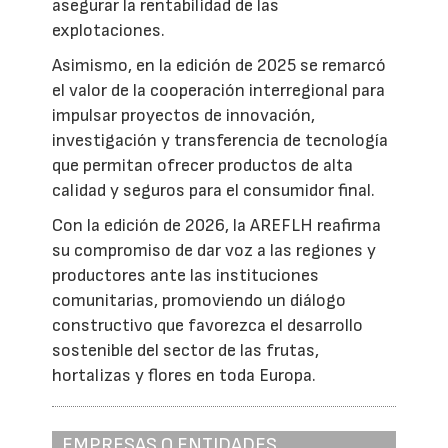
asegurar la rentabilidad de las
explotaciones.
Asimismo, en la edición de 2025 se remarcó
el valor de la cooperación interregional para
impulsar proyectos de innovación,
investigación y transferencia de tecnología
que permitan ofrecer productos de alta
calidad y seguros para el consumidor final.
Con la edición de 2026, la AREFLH reafirma
su compromiso de dar voz a las regiones y
productores ante las instituciones
comunitarias, promoviendo un diálogo
constructivo que favorezca el desarrollo
sostenible del sector de las frutas,
hortalizas y flores en toda Europa.
EMPRESAS O ENTIDADES