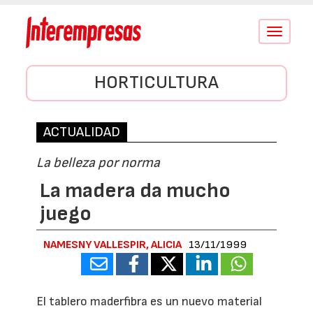
Conmutar
navegació
HORTICULTURA
ACTUALIDAD
La belleza por norma
La madera da mucho
juego
NAMESNY VALLESPIR, ALICIA
13/11/1999
El tablero maderfibra es un nuevo material