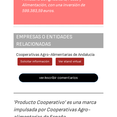
Alimentación, con una inversión de
599.383,59 euros.
EMPRESAS O ENTIDADES
RELACIONADAS
Cooperativas Agro-Alimentarias de Andalucía
Solicitar información
Ver stand virtual
ver/escribir comentarios
'Producto Cooperativo' es una marca
impulsada por Cooperativas Agro-
alimentarias de España