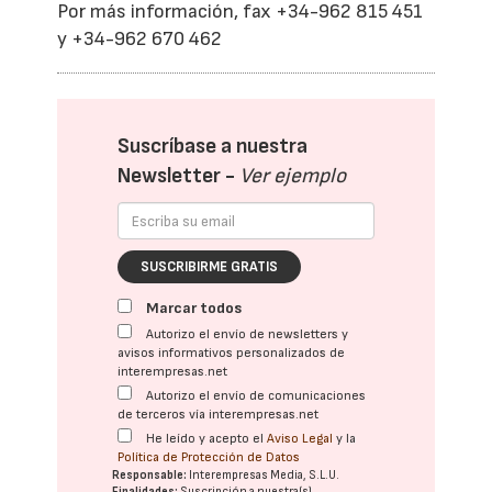
Por más información, fax +34-962 815 451
y +34-962 670 462
Suscríbase a nuestra
Newsletter -
Ver ejemplo
SUSCRIBIRME GRATIS
Marcar todos
Autorizo el envío de newsletters y
avisos informativos personalizados de
interempresas.net
Autorizo el envío de comunicaciones
de terceros vía interempresas.net
He leído y acepto el
Aviso Legal
y la
Política de Protección de Datos
Responsable:
Interempresas Media, S.L.U.
Finalidades:
Suscripción a nuestra(s)