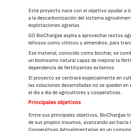
Este proyecto nace con el objetivo ayudar a lo
a la descarbonización del sistema agroalimenta
explotaciones agrarias.
GO BioChargae aspira a aprovechar restos agr
leñosos como cítricos y almendros, para trans
Ese material, conocido como biochar, se comb
un bioinsumo natural capaz de mejorar la fertil
dependencia de fertilizantes externos.
El proyecto se centrará especialmente en culti
las soluciones desarrolladas no se queden en e
el día a día de agricultores y cooperativas.
Principales objetivos
Entre sus principales objetivos, BioChargae tr
de sus propios insumos, avanzando así hacia 
Cooperativas Agroalimentarias en un comuni