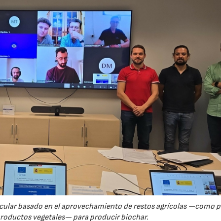
23/07/2026
30/07/2026
rcular basado en el aprovechamiento de restos agrícolas —como p
productos vegetales— para producir biochar.