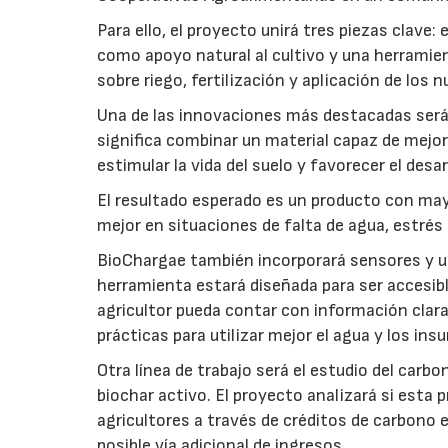
Para ello, el proyecto unirá tres piezas clave
como apoyo natural al cultivo y una herramien
sobre riego, fertilización y aplicación de los
Una de las innovaciones más destacadas será l
significa combinar un material capaz de mejo
estimular la vida del suelo y favorecer el desar
El resultado esperado es un producto con mayo
mejor en situaciones de falta de agua, estrés o
BioChargae también incorporará sensores y un
herramienta estará diseñada para ser accesibl
agricultor pueda contar con información clara 
prácticas para utilizar mejor el agua y los ins
Otra línea de trabajo será el estudio del carbo
biochar activo. El proyecto analizará si esta 
agricultores a través de créditos de carbono
posible vía adicional de ingresos.