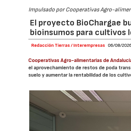
Impulsado por Cooperativas Agro-alimen
El proyecto BioChargae bu
bioinsumos para cultivos 
Redacción Tierras / Interempresas
06/08/202
Cooperativas Agro-alimentarias de Andalucí
el aprovechamiento de restos de poda transf
suelo y aumentar la rentabilidad de los culti