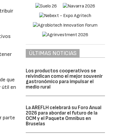
ribuir
tivos
ÚLTIMAS NOTICIAS
btener
Los productos cooperativos se
reivindican como el mejor souvenir
 de que
gastronómico para impulsar el
medio rural
 útil en
La AREFLH celebrará su Foro Anual
2026 para abordar el futuro de la
r parte
OCM y el Paquete Omnibus en
Bruselas