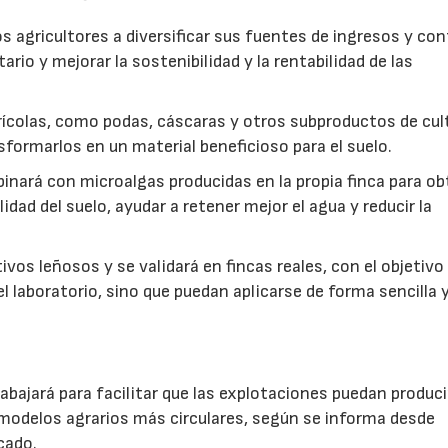
s agricultores a diversificar sus fuentes de ingresos y cont
rio y mejorar la sostenibilidad y la rentabilidad de las
ícolas, como podas, cáscaras y otros subproductos de cul
formarlos en un material beneficioso para el suelo.
inará con microalgas producidas en la propia finca para o
idad del suelo, ayudar a retener mejor el agua y reducir la
vos leñosos y se validará en fincas reales, con el objetivo
l laboratorio, sino que puedan aplicarse de forma sencilla y
abajará para facilitar que las explotaciones puedan produci
modelos agrarios más circulares, según se informa desde
cado.