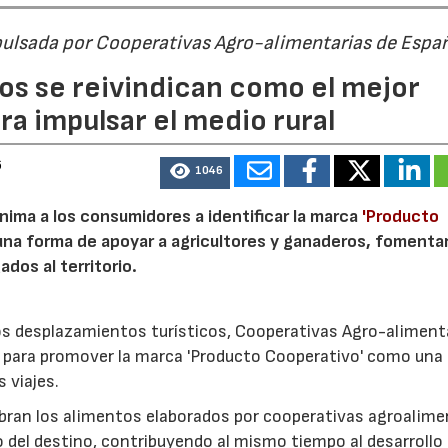
pulsada por Cooperativas Agro-alimentarias de Espa
os se reivindican como el mejor
a impulsar el medio rural
6
1046
nima a los consumidores a identificar la marca
'Producto
a forma de apoyar a agricultores y ganaderos, fomentar
ados al territorio.
los desplazamientos turísticos, Cooperativas Agro-aliment
para promover la marca 'Producto Cooperativo' como una
s viajes.
cubran los alimentos elaborados por cooperativas agroalime
 del destino, contribuyendo al mismo tiempo al desarrollo