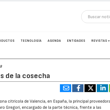
ODUCTOS
TECNOLOGÍA
AGENDA
ENTIDADES
REVISTAS
a
és de la cosecha
a citrícola de Valencia, en España, la principal proveedor
aro Gregori, encargado de la parte técnica, frente a las