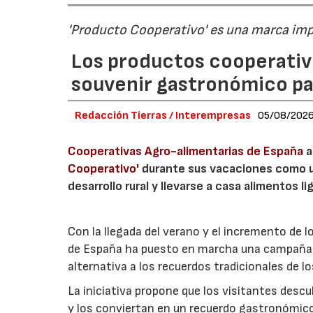
'Producto Cooperativo' es una marca im
Los productos cooperativ
souvenir gastronómico par
Redacción Tierras / Interempresas
05/08/202
Cooperativas Agro-alimentarias de España
a
Cooperativo'
durante sus vacaciones como un
desarrollo rural y llevarse a casa alimentos lig
Con la llegada del verano y el incremento de 
de España ha puesto en marcha una campaña 
alternativa a los recuerdos tradicionales de lo
La iniciativa propone que los visitantes des
y los conviertan en un recuerdo gastronómico