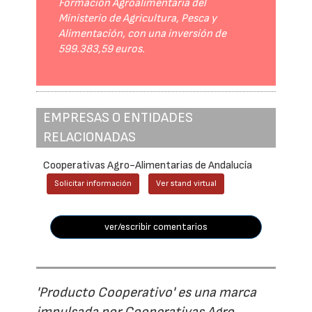
Formación Agroalimentaria del
Ministerio de Agricultura, Pesca y
Alimentación, con una inversión de
599.383,59 euros.
EMPRESAS O ENTIDADES
RELACIONADAS
Cooperativas Agro-Alimentarias de Andalucía
Solicitar información
Ver stand virtual
ver/escribir comentarios
'Producto Cooperativo' es una marca