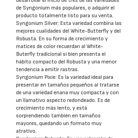
desarrollar el inicio de tres de las variedades
de Syngonium más populares, o adquirir el
producto totalmente listo para su venta.
Syngonium Silver: Esta variedad combina las
mejores cualidades del White-Butterfly y del
Robusta. En su forma de crecimiento y
matices de color recuerdan al White-
Buterfly tradicional si bien presenta el
hábito compacto del Robusta y una menor
tendencia a emitir rastras.
Syngonium Pixie: Es la variedad ideal para
presentar en tamaños pequeños al tratarse
de una variedad enana muy compacta y con
un llamativo aspecto redondeado. Es de
crecimiento más lento, y está
sorprendiendo también en tamaños
mayores, quedando un formato muy
atrativo.