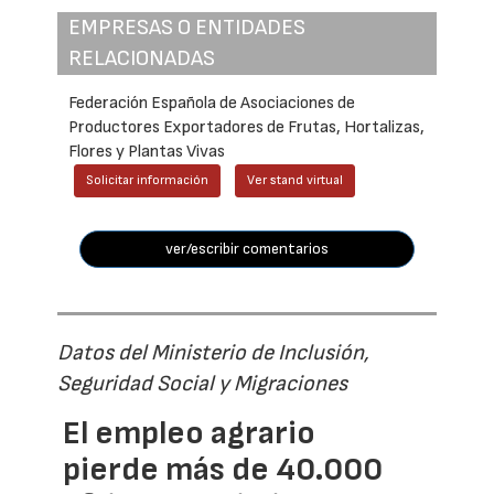
EMPRESAS O ENTIDADES
RELACIONADAS
Federación Española de Asociaciones de
Productores Exportadores de Frutas, Hortalizas,
Flores y Plantas Vivas
Solicitar información
Ver stand virtual
ver/escribir comentarios
Datos del Ministerio de Inclusión,
Seguridad Social y Migraciones
El empleo agrario
pierde más de 40.000