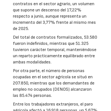
contratos en el sector agrario, un volumen
que supone un descenso del 17,22%
respecto a junio, aunque representa un
incremento del 3,77% frente al mismo mes
de 2025.
Del total de contratos formalizados, 53.580
fueron indefinidos, mientras que 51.325
tuvieron carácter temporal, manteniéndose
un reparto prácticamente equilibrado entre
ambas modalidades.
Por otra parte, el número de personas
ocupadas en el sector agrícola se situó en
207.850, mientras que los demandantes de
empleo no ocupados (DENOS) alcanzaron
las 85.474 personas.
Entre los trabajadores extranjeros, el paro
agrícola afectó a 16.918 personas, un 5,67%