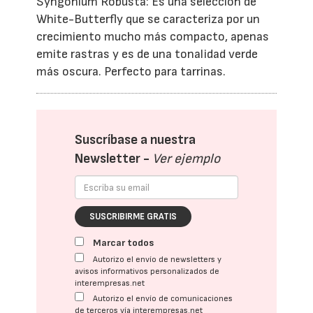
Syngonium Robusta: Es una selección de
White-Butterfly que se caracteriza por un
crecimiento mucho más compacto, apenas
emite rastras y es de una tonalidad verde
más oscura. Perfecto para tarrinas.
Suscríbase a nuestra
Newsletter -
Ver ejemplo
SUSCRIBIRME GRATIS
Marcar todos
Autorizo el envío de newsletters y
avisos informativos personalizados de
interempresas.net
Autorizo el envío de comunicaciones
de terceros vía interempresas.net