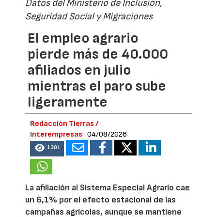
Datos del Ministerio de Inclusión,
Seguridad Social y Migraciones
El empleo agrario
pierde más de 40.000
afiliados en julio
mientras el paro sube
ligeramente
Redacción Tierras /
Interempresas
04/08/2026
1301
La afiliación al Sistema Especial Agrario cae
un 6,1% por el efecto estacional de las
campañas agrícolas, aunque se mantiene