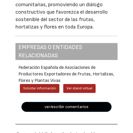
comunitarias, promoviendo un diálogo
constructivo que favorezca el desarrollo
sostenible del sector de las frutas,
hortalizas y flores en toda Europa.
EMPRESAS O ENTIDADES
RELACIONADAS
Federación Española de Asociaciones de
Productores Exportadores de Frutas, Hortalizas,
Flores y Plantas Vivas
Solicitar información
Ver stand virtual
ver/escribir comentarios