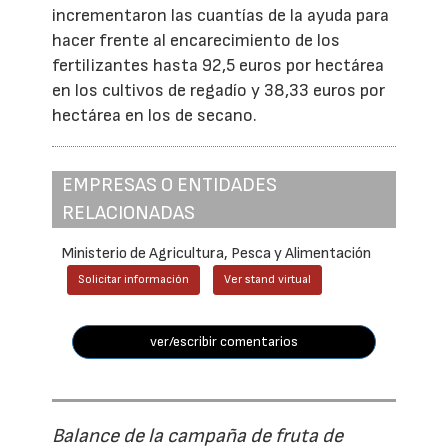
incrementaron las cuantías de la ayuda para
hacer frente al encarecimiento de los
fertilizantes hasta 92,5 euros por hectárea
en los cultivos de regadío y 38,33 euros por
hectárea en los de secano.
EMPRESAS O ENTIDADES
RELACIONADAS
Ministerio de Agricultura, Pesca y Alimentación
Solicitar información
Ver stand virtual
ver/escribir comentarios
Balance de la campaña de fruta de