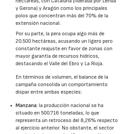
hectáreas, con Cataluña (liderada por Lérida
y Gerona) y Aragón como los principales
polos que concentran más del 70% de la
extensión nacional.
Por su parte, la pera ocupa algo más de
20.500 hectáreas, acusando un ligero pero
constante reajuste en favor de zonas con
mayor garantía de recursos hídricos,
destacando el Valle del Ebro y La Rioja.
En términos de volumen, el balance de la
campaña consolida un comportamiento
dispar entre ambas especies:
Manzana
: la producción nacional se ha
situado en 500.716 toneladas, lo que
representa un retroceso del 8,26% respecto
al ejercicio anterior. No obstante, el sector