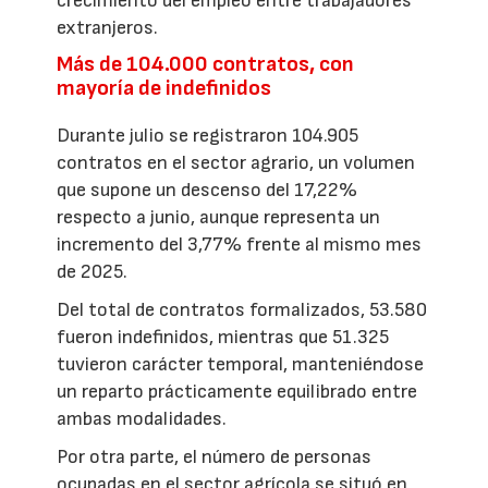
crecimiento del empleo entre trabajadores
extranjeros.
Más de 104.000 contratos, con
mayoría de indefinidos
Durante julio se registraron 104.905
contratos en el sector agrario, un volumen
que supone un descenso del 17,22%
respecto a junio, aunque representa un
incremento del 3,77% frente al mismo mes
de 2025.
Del total de contratos formalizados, 53.580
fueron indefinidos, mientras que 51.325
tuvieron carácter temporal, manteniéndose
un reparto prácticamente equilibrado entre
ambas modalidades.
Por otra parte, el número de personas
ocupadas en el sector agrícola se situó en