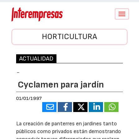
Conmutar
navegació
HORTICULTURA
ACTUALIDAD
-
Cyclamen para jardín
01/01/1997
La creación de panterres en jardines tanto
públicos como privados están demostrando