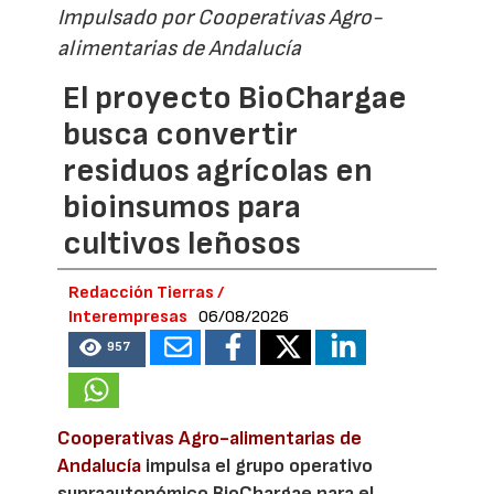
Impulsado por Cooperativas Agro-
alimentarias de Andalucía
El proyecto BioChargae
busca convertir
residuos agrícolas en
bioinsumos para
cultivos leñosos
Redacción Tierras /
Interempresas
06/08/2026
957
Cooperativas Agro-alimentarias de
Andalucía
impulsa el grupo operativo
supraautonómico BioChargae para el