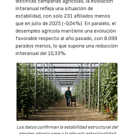
distintas campañas agrícolas, la evolución
interanual refleja una situación de
estabilidad, con solo 231 afiliados menos
que en julio de 2025 (-0,04%). En paralelo, el
desempleo agrícola mantiene una evolución
favorable respecto al año pasado, con 8.099
parados menos, lo que supone una reducción
interanual del 10,33%.
Los datos confirman la estabilidad estructural del
empleo agrario pese a la elevada estacionalidad