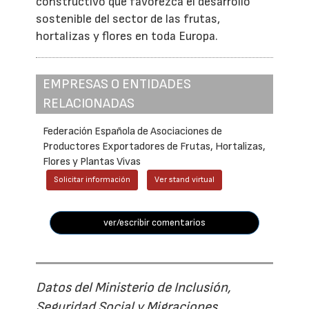
constructivo que favorezca el desarrollo
sostenible del sector de las frutas,
hortalizas y flores en toda Europa.
EMPRESAS O ENTIDADES
RELACIONADAS
Federación Española de Asociaciones de
Productores Exportadores de Frutas, Hortalizas,
Flores y Plantas Vivas
Solicitar información
Ver stand virtual
ver/escribir comentarios
Datos del Ministerio de Inclusión,
Seguridad Social y Migraciones