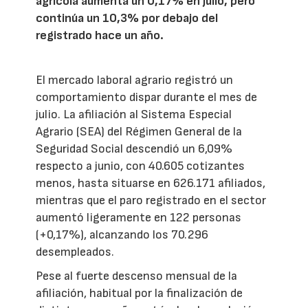
agrícola aumenta un 0,17% en julio, pero
continúa un 10,3% por debajo del
registrado hace un año.
El mercado laboral agrario registró un
comportamiento dispar durante el mes de
julio. La afiliación al Sistema Especial
Agrario (SEA) del Régimen General de la
Seguridad Social descendió un 6,09%
respecto a junio, con 40.605 cotizantes
menos, hasta situarse en 626.171 afiliados,
mientras que el paro registrado en el sector
aumentó ligeramente en 122 personas
(+0,17%), alcanzando los 70.296
desempleados.
Pese al fuerte descenso mensual de la
afiliación, habitual por la finalización de