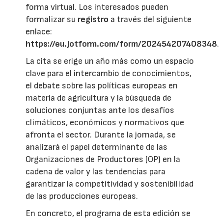
forma virtual. Los interesados pueden
formalizar su
registro
a través del siguiente
enlace:
https://eu.jotform.com/form/202454207408348
.
La cita se erige un año más como un espacio
clave para el intercambio de conocimientos,
el debate sobre las políticas europeas en
materia de agricultura y la búsqueda de
soluciones conjuntas ante los desafíos
climáticos, económicos y normativos que
afronta el sector. Durante la jornada, se
analizará el papel determinante de las
Organizaciones de Productores (OP) en la
cadena de valor y las tendencias para
garantizar la competitividad y sostenibilidad
de las producciones europeas.
En concreto, el programa de esta edición se