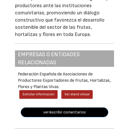
productores ante las instituciones
comunitarias, promoviendo un diálogo
constructivo que favorezca el desarrollo
sostenible del sector de las frutas,
hortalizas y flores en toda Europa.
EMPRESAS O ENTIDADES
RELACIONADAS
Federación Española de Asociaciones de
Productores Exportadores de Frutas, Hortalizas,
Flores y Plantas Vivas
Solicitar información
Ver stand virtual
ver/escribir comentarios