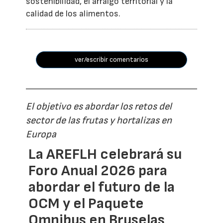
sostenibilidad, el arraigo territorial y la
calidad de los alimentos.
ver/escribir comentarios
El objetivo es abordar los retos del
sector de las frutas y hortalizas en
Europa
La AREFLH celebrará su
Foro Anual 2026 para
abordar el futuro de la
OCM y el Paquete
Omnibus en Bruselas