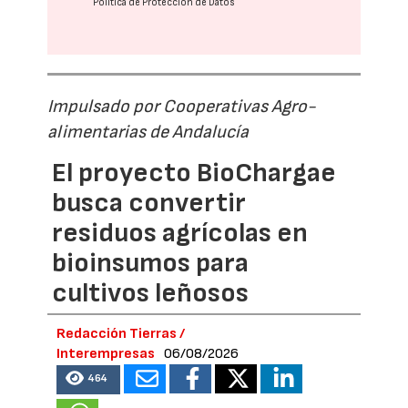
Política de Protección de Datos
Impulsado por Cooperativas Agro-
alimentarias de Andalucía
El proyecto BioChargae
busca convertir
residuos agrícolas en
bioinsumos para
cultivos leñosos
Redacción Tierras /
Interempresas
06/08/2026
464