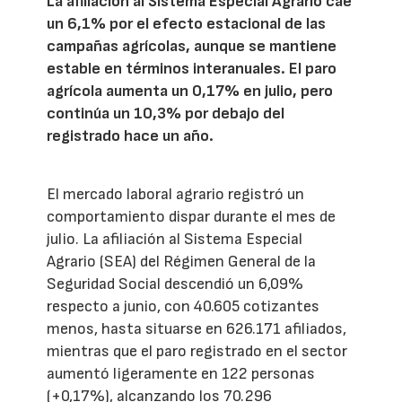
La afiliación al Sistema Especial Agrario cae
un 6,1% por el efecto estacional de las
campañas agrícolas, aunque se mantiene
estable en términos interanuales. El paro
agrícola aumenta un 0,17% en julio, pero
continúa un 10,3% por debajo del
registrado hace un año.
El mercado laboral agrario registró un
comportamiento dispar durante el mes de
julio. La afiliación al Sistema Especial
Agrario (SEA) del Régimen General de la
Seguridad Social descendió un 6,09%
respecto a junio, con 40.605 cotizantes
menos, hasta situarse en 626.171 afiliados,
mientras que el paro registrado en el sector
aumentó ligeramente en 122 personas
(+0,17%), alcanzando los 70.296