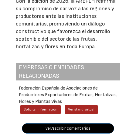
Con la edición de 2026, la AREFLH reafirma
su compromiso de dar voz a las regiones y
productores ante las instituciones
comunitarias, promoviendo un diálogo
constructivo que favorezca el desarrollo
sostenible del sector de las frutas,
hortalizas y flores en toda Europa.
EMPRESAS O ENTIDADES
RELACIONADAS
Federación Española de Asociaciones de
Productores Exportadores de Frutas, Hortalizas,
Flores y Plantas Vivas
Solicitar información
Ver stand virtual
ver/escribir comentarios