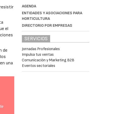
AGENDA
esistir
ENTIDADES Y ASOCIACIONES PARA
HORTICULTURA
ta
DIRECTORIO POR EMPRESAS
ue el
aciones
SERVICIOS
Jornadas Profesionales
n de
Impulsa tus ventas
 los
Comunicación y Marketing B2B
 en una
Eventos sectoriales
de