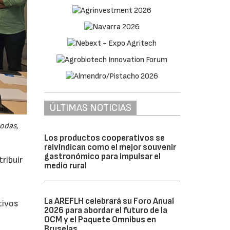
ÚLTIMAS NOTICIAS
odas,
Los productos cooperativos se
reivindican como el mejor souvenir
gastronómico para impulsar el
ribuir
medio rural
La AREFLH celebrará su Foro Anual
tivos
2026 para abordar el futuro de la
OCM y el Paquete Omnibus en
Bruselas