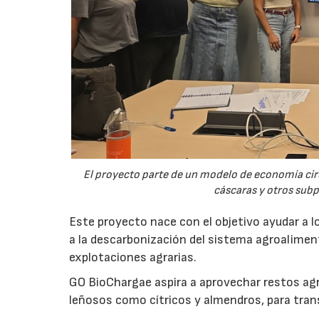
El proyecto parte de un modelo de economía ci
cáscaras y otros sub
Este proyecto nace con el objetivo ayudar a lo
a la descarbonización del sistema agroalimenta
explotaciones agrarias.
GO BioChargae aspira a aprovechar restos agr
leñosos como cítricos y almendros, para trans