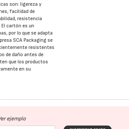
cas son: ligereza y
nes, facilidad de
bilidad, resistencia
 El cartón es un
mas, por lo que se adapta
mpresa SCA Packaging se
ficientemente resistentes
po de daño antes de
iten que los productos
ivamente en su
Ver ejemplo