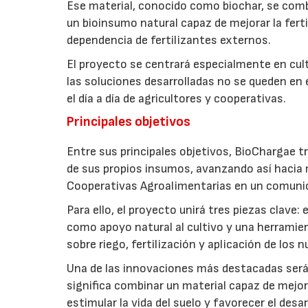
Ese material, conocido como biochar, se comb
un bioinsumo natural capaz de mejorar la fertil
dependencia de fertilizantes externos.
El proyecto se centrará especialmente en culti
las soluciones desarrolladas no se queden en e
el día a día de agricultores y cooperativas.
Principales objetivos
Entre sus principales objetivos, BioChargae tr
de sus propios insumos, avanzando así hacia 
Cooperativas Agroalimentarias en un comuni
Para ello, el proyecto unirá tres piezas clave
como apoyo natural al cultivo y una herramien
sobre riego, fertilización y aplicación de los
Una de las innovaciones más destacadas será l
significa combinar un material capaz de mejo
estimular la vida del suelo y favorecer el desar