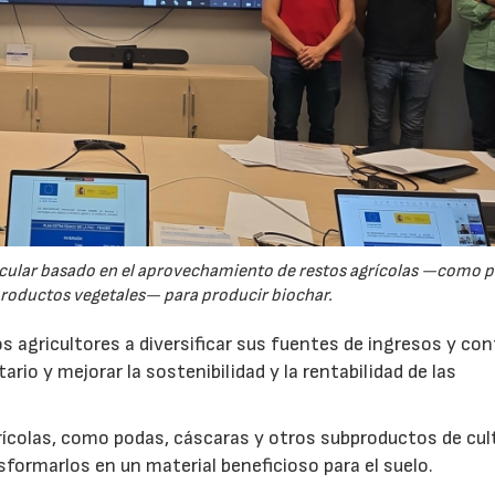
rcular basado en el aprovechamiento de restos agrícolas —como p
productos vegetales— para producir biochar.
s agricultores a diversificar sus fuentes de ingresos y cont
rio y mejorar la sostenibilidad y la rentabilidad de las
ícolas, como podas, cáscaras y otros subproductos de cul
formarlos en un material beneficioso para el suelo.