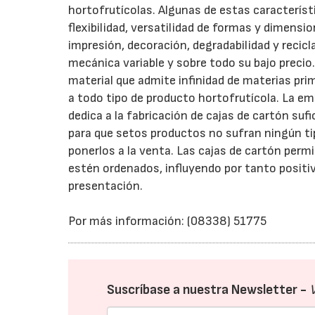
hortofrutícolas. Algunas de estas característi
flexibilidad, versatilidad de formas y dimensio
impresión, decoración, degradabilidad y recicla
mecánica variable y sobre todo su bajo precio.
material que admite infinidad de materias pri
a todo tipo de producto hortofrutícola. La e
dedica a la fabricación de cajas de cartón su
para que setos productos no sufran ningún ti
ponerlos a la venta. Las cajas de cartón perm
estén ordenados, influyendo por tanto posit
presentación.
Por más información: (08338) 51775
Suscríbase a nuestra Newsletter -