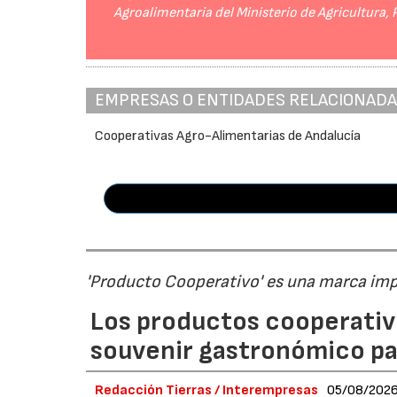
Agroalimentaria del Ministerio de Agricultura,
EMPRESAS O ENTIDADES RELACIONAD
Cooperativas Agro-Alimentarias de Andalucía
'Producto Cooperativo' es una marca im
Los productos cooperativ
souvenir gastronómico par
Redacción Tierras / Interempresas
05/08/202