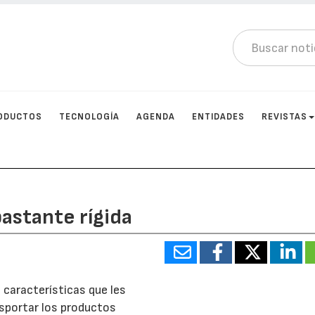
ODUCTOS
TECNOLOGÍA
AGENDA
ENTIDADES
REVISTAS
astante rígida
características que les
nsportar los productos