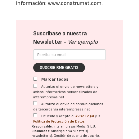
información: www.construmat.com.
Suscríbase a nuestra
Newsletter -
Ver ejemplo
SUSCRIBIRME GRATIS
Marcar todos
Autorizo el envío de newsletters y
avisos informativos personalizados de
interempresas.net
Autorizo el envío de comunicaciones
de terceros vía interempresas.net
He leído y acepto el
Aviso Legal
y la
Política de Protección de Datos
Responsable:
Interempresas Media, S.L.U.
Finalidades:
Suscripción a nuestra(s)
newsletter(s). Gestión de cuenta de usuario.