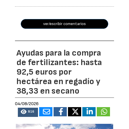
ver/escribir comentarios
Ayudas para la compra
de fertilizantes: hasta
92,5 euros por
hectárea en regadío y
38,33 en secano
04/08/2026
816