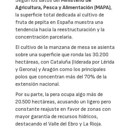
Según los datos del
Ministerio de
Agricultura, Pesca y Alimentación (MAPA)
,
la superficie total dedicada al cultivo de
fruta de pepita en España muestra una
tendencia hacia la reestructuración y la
concentración parcelaria.
El cultivo de la manzana de mesa se asienta
sobre una superficie que ronda las 30.200
hectáreas, con Cataluña (liderada por Lérida
y Gerona) y Aragón como los principales
polos que concentran más del 70% de la
extensión nacional.
Por su parte, la pera ocupa algo más de
20.500 hectáreas, acusando un ligero pero
constante reajuste en favor de zonas con
mayor garantía de recursos hídricos,
destacando el Valle del Ebro y La Rioja.