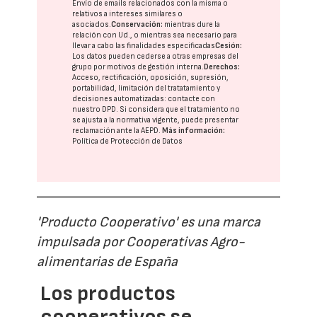
Envío de emails relacionados con la misma o
relativos a intereses similares o
asociados.
Conservación:
mientras dure la
relación con Ud., o mientras sea necesario para
llevar a cabo las finalidades especificadas
Cesión:
Los datos pueden cederse a otras
empresas del
grupo
por motivos de gestión interna.
Derechos:
Acceso, rectificación, oposición, supresión,
portabilidad, limitación del tratatamiento y
decisiones automatizadas:
contacte con
nuestro DPD
. Si considera que el tratamiento no
se ajusta a la normativa vigente, puede presentar
reclamación ante la
AEPD
.
Más información:
Política de Protección de Datos
'Producto Cooperativo' es una marca
impulsada por Cooperativas Agro-
alimentarias de España
Los productos