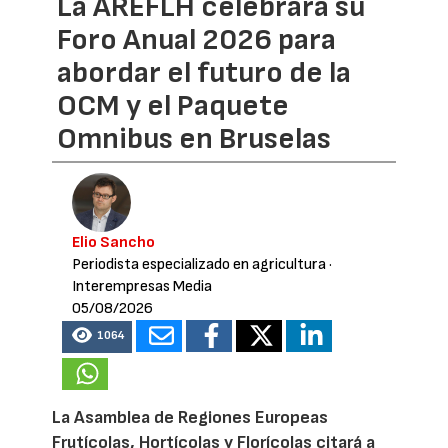
La AREFLH celebrará su
Foro Anual 2026 para
abordar el futuro de la
OCM y el Paquete
Omnibus en Bruselas
Elio Sancho
Periodista especializado en agricultura
·
Interempresas Media
05/08/2026
1064
La Asamblea de Regiones Europeas
Frutícolas, Hortícolas y Florícolas citará a