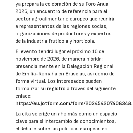
ya prepara la celebración de su Foro Anual
2026, un encuentro de referencia para el
sector agroalimentario europeo que reunirá
a representantes de las regiones socias,
organizaciones de productores y expertos
de la industria frutícola y hortícola.
El evento tendrá lugar el próximo 10 de
noviembre de 2026, de manera híbrida:
presencialmente en la Delegación Regional
de Emilia-Romaña en Bruselas, así como de
forma virtual. Los interesados pueden
formalizar su
registro
a través del siguiente
enlace:
https://eu.jotform.com/form/202454207408348
.
La cita se erige un año más como un espacio
clave para el intercambio de conocimientos,
el debate sobre las políticas europeas en