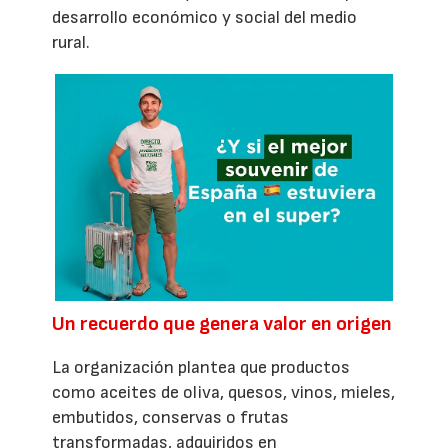
desarrollo económico y social del medio
rural.
Un recuerdo que genera valor en origen
La organización plantea que productos
como aceites de oliva, quesos, vinos, mieles,
embutidos, conservas o frutas
transformadas, adquiridos en