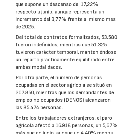
que supone un descenso del 17,22%
respecto a junio, aunque representa un
incremento del 3,77% frente al mismo mes
de 2025.
Del total de contratos formalizados, 53.580
fueron indefinidos, mientras que 51.325
tuvieron carácter temporal, manteniéndose
un reparto prácticamente equilibrado entre
ambas modalidades.
Por otra parte, el número de personas
ocupadas en el sector agrícola se situó en
207.850, mientras que los demandantes de
empleo no ocupados (DENOS) alcanzaron
las 85.474 personas.
Entre los trabajadores extranjeros, el paro
agrícola afectó a 16.918 personas, un 5,67%
más que en junio, aunque un 4,40% menos