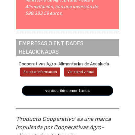
Ministerio de Agricultura, Pesca y
Alimentación, con una inversión de
599.383,59 euros.
EMPRESAS O ENTIDADES
RELACIONADAS
Cooperativas Agro-Alimentarias de Andalucía
Solicitar información
Ver stand virtual
ver/escribir comentarios
'Producto Cooperativo' es una marca
impulsada por Cooperativas Agro-