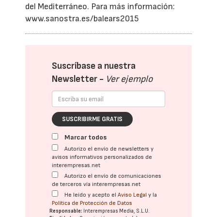
del Mediterráneo. Para más información:
www.sanostra.es/balears2015
Suscríbase a nuestra
Newsletter -
Ver ejemplo
SUSCRIBIRME GRATIS
Marcar todos
Autorizo el envío de newsletters y
avisos informativos personalizados de
interempresas.net
Autorizo el envío de comunicaciones
de terceros vía interempresas.net
He leído y acepto el
Aviso Legal
y la
Política de Protección de Datos
Responsable:
Interempresas Media, S.L.U.