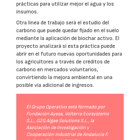
prácticas para utilizar mejor el agua y los
insumos.
Otra línea de trabajo será el estudio del
carbono que puede quedar fijado en el suelo
mediante la aplicación de biochar activo. El
proyecto analizará si esta práctica puede
abrir en el futuro nuevas oportunidades para
los agricultores a través de créditos de
carbono en mercados voluntarios,
convirtiendo la mejora ambiental en una
posible vía adicional de ingresos.
El Grupo Operativo está formado por
Fundación Ayesa, Volterra Ecosystems
S.L., G2G Algae Solutions S.L., la
Asociación de Investigación y
Cooperación Industrial de Andalucía F.