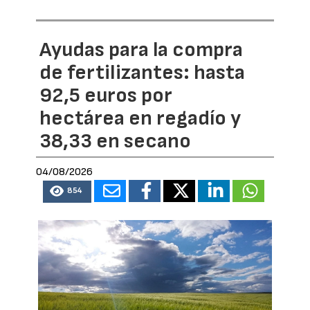
Ayudas para la compra
de fertilizantes: hasta
92,5 euros por
hectárea en regadío y
38,33 en secano
04/08/2026
854