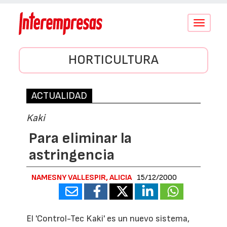
Conmutar
navegació
HORTICULTURA
ACTUALIDAD
Kaki
Para eliminar la
astringencia
NAMESNY VALLESPIR, ALICIA
15/12/2000
El 'Control-Tec Kaki' es un nuevo sistema,