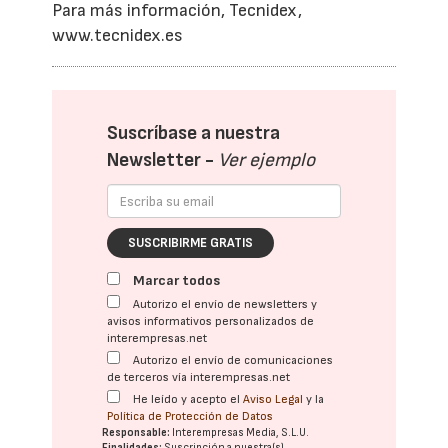
Para más información, Tecnidex,
www.tecnidex.es
Suscríbase a nuestra
Newsletter -
Ver ejemplo
SUSCRIBIRME GRATIS
Marcar todos
Autorizo el envío de newsletters y
avisos informativos personalizados de
interempresas.net
Autorizo el envío de comunicaciones
de terceros vía interempresas.net
He leído y acepto el
Aviso Legal
y la
Política de Protección de Datos
Responsable:
Interempresas Media, S.L.U.
Finalidades:
Suscripción a nuestra(s)