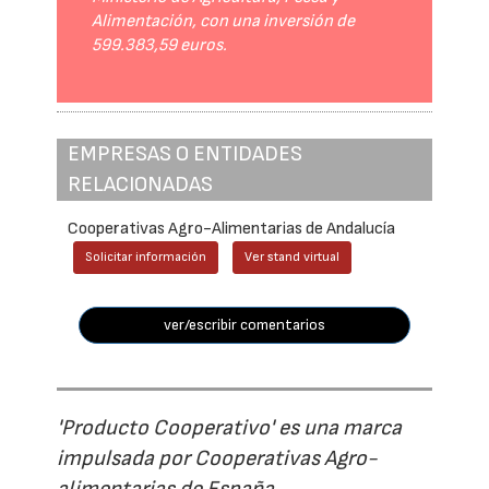
Alimentación, con una inversión de
599.383,59 euros.
EMPRESAS O ENTIDADES
RELACIONADAS
Cooperativas Agro-Alimentarias de Andalucía
Solicitar información
Ver stand virtual
ver/escribir comentarios
'Producto Cooperativo' es una marca
impulsada por Cooperativas Agro-
alimentarias de España