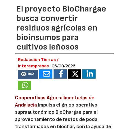
El proyecto BioChargae
busca convertir
residuos agrícolas en
bioinsumos para
cultivos leñosos
Redacción Tierras /
Interempresas
06/08/2026
962
Cooperativas Agro-alimentarias de
Andalucía
impulsa el grupo operativo
supraautonómico BioChargae para el
aprovechamiento de restos de poda
transformados en biochar, con la ayuda de