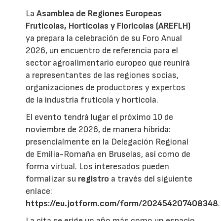
La
Asamblea de Regiones Europeas
Frutícolas, Hortícolas y Florícolas (AREFLH)
ya prepara la celebración de su Foro Anual
2026, un encuentro de referencia para el
sector agroalimentario europeo que reunirá
a representantes de las regiones socias,
organizaciones de productores y expertos
de la industria frutícola y hortícola.
El evento tendrá lugar el próximo 10 de
noviembre de 2026, de manera híbrida:
presencialmente en la Delegación Regional
de Emilia-Romaña en Bruselas, así como de
forma virtual. Los interesados pueden
formalizar su
registro
a través del siguiente
enlace:
https://eu.jotform.com/form/202454207408348
.
La cita se erige un año más como un espacio