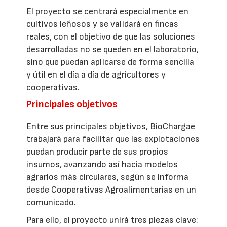
El proyecto se centrará especialmente en
cultivos leñosos y se validará en fincas
reales, con el objetivo de que las soluciones
desarrolladas no se queden en el laboratorio,
sino que puedan aplicarse de forma sencilla
y útil en el día a día de agricultores y
cooperativas.
Principales objetivos
Entre sus principales objetivos, BioChargae
trabajará para facilitar que las explotaciones
puedan producir parte de sus propios
insumos, avanzando así hacia modelos
agrarios más circulares, según se informa
desde Cooperativas Agroalimentarias en un
comunicado.
Para ello, el proyecto unirá tres piezas clave: