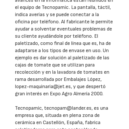
avances en la informática están reunidos en
el equipo de Tecnopamic. La pantalla, táctil,
indica averías y se puede conectar a la
oficina por teléfono. Al fabricante le permite
ayudar a solventar eventuales problemas de
su cliente ayudándole por teléfono. El
paletizado, como final de línea que es, ha de
adaptarse a los tipos de envase en uso. Un
ejemplo es dar solución al paletizado de las
cajas de tomate que se utilizan para
recolección y en la lavadora de tomates en
rama desarrollada por Embalajes López,
lopez-maquinaria@jet.es, y que despertó
gran interés en Expo Agro Almería 2000.
Tecnopamic, tecnopam@lander.es, es una
empresa que, situada en plena zona de
cerámica en Castellón, España, fabrica