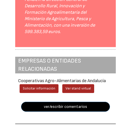
Desarrollo Rural, Innovación y
Formación Agroalimentaria del
Ministerio de Agricultura, Pesca y
Alimentación, con una inversión de
599.383,59 euros.
EMPRESAS O ENTIDADES
RELACIONADAS
Cooperativas Agro-Alimentarias de Andalucía
Solicitar información
Ver stand virtual
ver/escribir comentarios