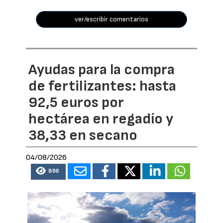
ver/escribir comentarios
Ayudas para la compra
de fertilizantes: hasta
92,5 euros por
hectárea en regadío y
38,33 en secano
04/08/2026
896