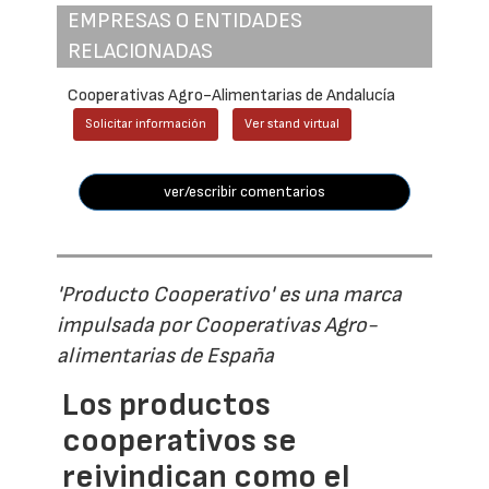
EMPRESAS O ENTIDADES
RELACIONADAS
Cooperativas Agro-Alimentarias de Andalucía
Solicitar información
Ver stand virtual
ver/escribir comentarios
'Producto Cooperativo' es una marca
impulsada por Cooperativas Agro-
alimentarias de España
Los productos
cooperativos se
reivindican como el