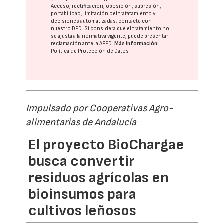
Acceso, rectificación, oposición, supresión,
portabilidad, limitación del tratatamiento y
decisiones automatizadas:
contacte con
nuestro DPD
. Si considera que el tratamiento no
se ajusta a la normativa vigente, puede presentar
reclamación ante la
AEPD
.
Más información:
Política de Protección de Datos
Impulsado por Cooperativas Agro-
alimentarias de Andalucía
El proyecto BioChargae
busca convertir
residuos agrícolas en
bioinsumos para
cultivos leñosos