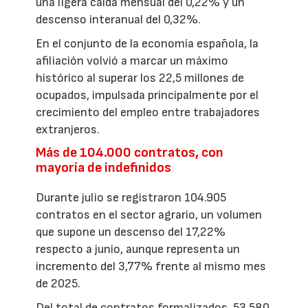
una ligera caída mensual del 0,22% y un
descenso interanual del 0,32%.
En el conjunto de la economía española, la
afiliación volvió a marcar un máximo
histórico al superar los 22,5 millones de
ocupados, impulsada principalmente por el
crecimiento del empleo entre trabajadores
extranjeros.
Más de 104.000 contratos, con
mayoría de indefinidos
Durante julio se registraron 104.905
contratos en el sector agrario, un volumen
que supone un descenso del 17,22%
respecto a junio, aunque representa un
incremento del 3,77% frente al mismo mes
de 2025.
Del total de contratos formalizados, 53.580