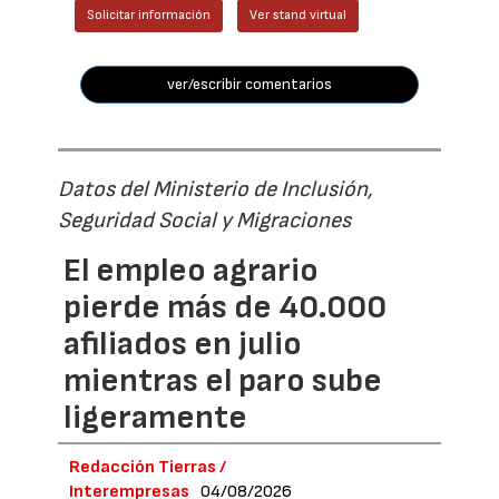
Solicitar información
Ver stand virtual
ver/escribir comentarios
Datos del Ministerio de Inclusión,
Seguridad Social y Migraciones
El empleo agrario
pierde más de 40.000
afiliados en julio
mientras el paro sube
ligeramente
Redacción Tierras /
Interempresas
04/08/2026