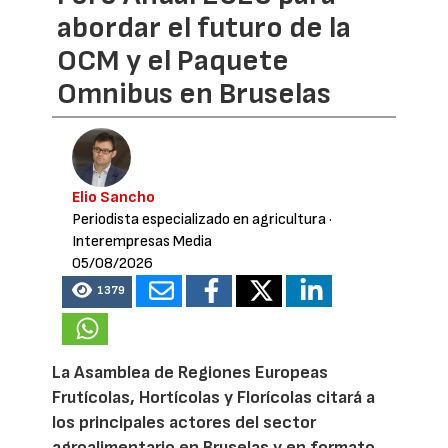
abordar el futuro de la
OCM y el Paquete
Omnibus en Bruselas
Elio Sancho
Periodista especializado en agricultura
·
Interempresas Media
05/08/2026
1379
La Asamblea de Regiones Europeas
Frutícolas, Hortícolas y Florícolas citará a
los principales actores del sector
agroalimentario en Bruselas y en formato