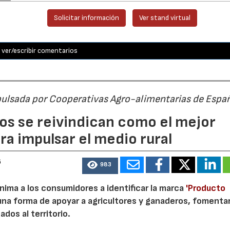
Solicitar información
Ver stand virtual
ver/escribir comentarios
pulsada por Cooperativas Agro-alimentarias de Espa
os se reivindican como el mejor
a impulsar el medio rural
6
983
nima a los consumidores a identificar la marca
'Producto
a forma de apoyar a agricultores y ganaderos, fomentar
ados al territorio.