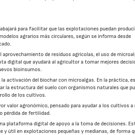
abajará para facilitar que las explotaciones puedan produci
modelos agrarios más circulares, según se informa desde
cado.
: el aprovechamiento de residuos agrícolas, el uso de microa
ta digital que ayudará al agricultor a tomar mejores decis
 nuevos bioinsumos.
a activación del biochar con microalgas. En la práctica, e
rar la estructura del suelo con organismos naturales que p
rollo de los cultivos.
r valor agronómico, pensado para ayudar a los cultivos a r
 pérdida de fertilidad.
a plataforma digital de apoyo a la toma de decisiones. Es
e y útil en explotaciones pequeñas y medianas, de forma q