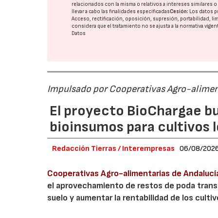
relacionados con la misma o relativos a intereses similares 
llevar a cabo las finalidades especificadas
Cesión:
Los datos p
Acceso, rectificación, oposición, supresión, portabilidad, l
considera que el tratamiento no se ajusta a la normativa vige
Datos
Impulsado por Cooperativas Agro-alimen
El proyecto BioChargae bu
bioinsumos para cultivos 
Redacción Tierras / Interempresas
06/08/202
Cooperativas Agro-alimentarias de Andalucí
el aprovechamiento de restos de poda transf
suelo y aumentar la rentabilidad de los culti