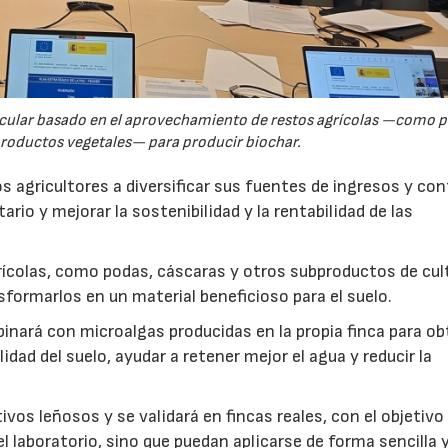
rcular basado en el aprovechamiento de restos agrícolas —como p
productos vegetales— para producir biochar.
s agricultores a diversificar sus fuentes de ingresos y cont
rio y mejorar la sostenibilidad y la rentabilidad de las
ícolas, como podas, cáscaras y otros subproductos de cul
formarlos en un material beneficioso para el suelo.
inará con microalgas producidas en la propia finca para o
idad del suelo, ayudar a retener mejor el agua y reducir la
vos leñosos y se validará en fincas reales, con el objetivo
l laboratorio, sino que puedan aplicarse de forma sencilla y