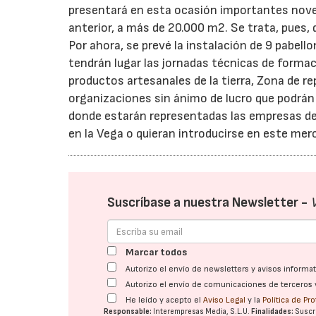
presentará en esta ocasión importantes noved
anterior, a más de 20.000 m2. Se trata, pues,
Por ahora, se prevé la instalación de 9 pabell
tendrán lugar las jornadas técnicas de formaci
productos artesanales de la tierra, Zona de re
organizaciones sin ánimo de lucro que podrán 
donde estarán representadas las empresas ded
en la Vega o quieran introducirse en este mer
Suscríbase a nuestra Newsletter -
Marcar todos
Autorizo el envío de newsletters y avisos inform
Autorizo el envío de comunicaciones de terceros 
He leído y acepto el
Aviso Legal
y la
Política de Pr
Responsable:
Interempresas Media, S.L.U.
Finalidades:
Suscri