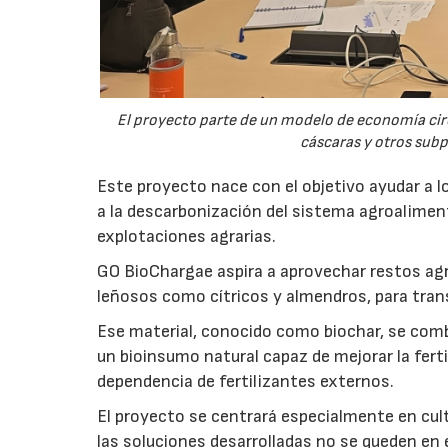
El proyecto parte de un modelo de economía ci
cáscaras y otros sub
Este proyecto nace con el objetivo ayudar a lo
a la descarbonización del sistema agroalimenta
explotaciones agrarias.
GO BioChargae aspira a aprovechar restos agr
leñosos como cítricos y almendros, para trans
Ese material, conocido como biochar, se comb
un bioinsumo natural capaz de mejorar la fertil
dependencia de fertilizantes externos.
El proyecto se centrará especialmente en culti
las soluciones desarrolladas no se queden en e