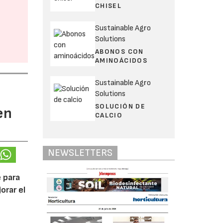
CHISEL
Sustainable Agro
Solutions
ABONOS CON
AMINOÁCIDOS
Sustainable Agro
Solutions
SOLUCIÓN DE
en
CALCIO
NEWSLETTERS
 para
orar el