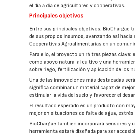
el día a día de agricultores y cooperativas.
Principales objetivos
Entre sus principales objetivos, BioChargae tr
de sus propios insumos, avanzando así hacia 
Cooperativas Agroalimentarias en un comuni
Para ello, el proyecto unirá tres piezas clave
como apoyo natural al cultivo y una herramien
sobre riego, fertilización y aplicación de los
Una de las innovaciones más destacadas será l
significa combinar un material capaz de mejo
estimular la vida del suelo y favorecer el desar
El resultado esperado es un producto con mayo
mejor en situaciones de falta de agua, estrés o
BioChargae también incorporará sensores y un
herramienta estará diseñada para ser accesibl