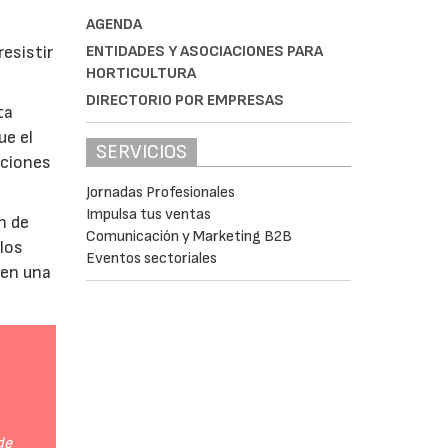
AGENDA
ENTIDADES Y ASOCIACIONES PARA
esistir
HORTICULTURA
DIRECTORIO POR EMPRESAS
ta
ue el
SERVICIOS
aciones
Jornadas Profesionales
Impulsa tus ventas
n de
Comunicación y Marketing B2B
 los
Eventos sectoriales
 en una
de