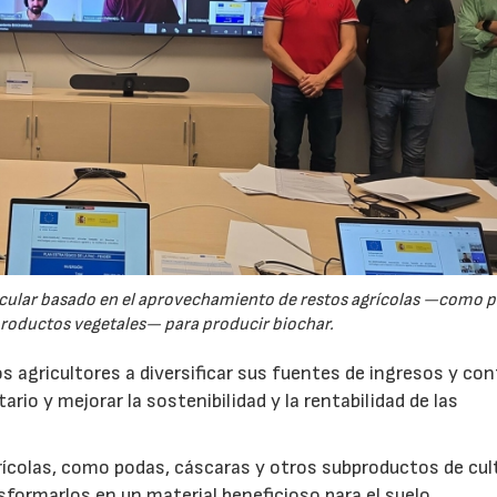
rcular basado en el aprovechamiento de restos agrícolas —como p
productos vegetales— para producir biochar.
s agricultores a diversificar sus fuentes de ingresos y cont
rio y mejorar la sostenibilidad y la rentabilidad de las
ícolas, como podas, cáscaras y otros subproductos de cul
formarlos en un material beneficioso para el suelo.