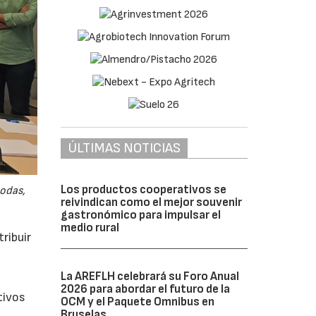
ÚLTIMAS NOTICIAS
Los productos cooperativos se
odas,
reivindican como el mejor souvenir
gastronómico para impulsar el
medio rural
ribuir
La AREFLH celebrará su Foro Anual
2026 para abordar el futuro de la
tivos
OCM y el Paquete Omnibus en
Bruselas