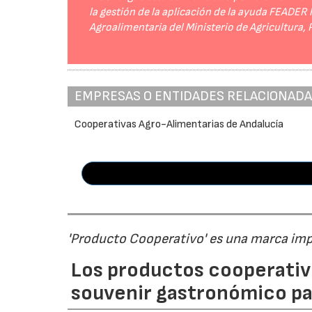
la gestión de la aplicación de la ayuda FEADER
Agroalimentaria del Ministerio de Agricultura,
EMPRESAS O ENTIDADES RELACIONAD
Cooperativas Agro-Alimentarias de Andalucía
'Producto Cooperativo' es una marca im
Los productos cooperativ
souvenir gastronómico par