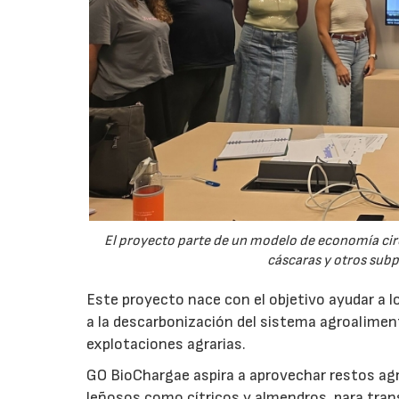
El proyecto parte de un modelo de economía ci
cáscaras y otros sub
Este proyecto nace con el objetivo ayudar a lo
a la descarbonización del sistema agroalimenta
explotaciones agrarias.
GO BioChargae aspira a aprovechar restos agr
leñosos como cítricos y almendros, para trans