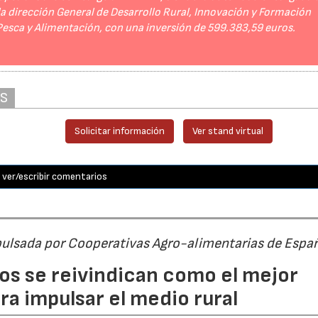
 la dirección General de Desarrollo Rural, Innovación y Formación
 Pesca y Alimentación, con una inversión de 599.383,59 euros.
AS
Solicitar información
Ver stand virtual
ver/escribir comentarios
pulsada por Cooperativas Agro-alimentarias de Espa
os se reivindican como el mejor
a impulsar el medio rural