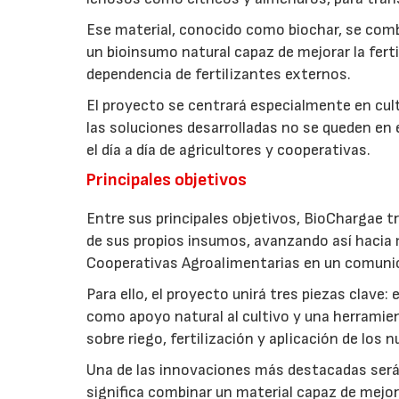
Ese material, conocido como biochar, se comb
un bioinsumo natural capaz de mejorar la fertil
dependencia de fertilizantes externos.
El proyecto se centrará especialmente en culti
las soluciones desarrolladas no se queden en e
el día a día de agricultores y cooperativas.
Principales objetivos
Entre sus principales objetivos, BioChargae tr
de sus propios insumos, avanzando así hacia 
Cooperativas Agroalimentarias en un comuni
Para ello, el proyecto unirá tres piezas clave
como apoyo natural al cultivo y una herramien
sobre riego, fertilización y aplicación de los
Una de las innovaciones más destacadas será l
significa combinar un material capaz de mejo