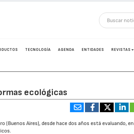
ODUCTOS
TECNOLOGÍA
AGENDA
ENTIDADES
REVISTAS
normas ecológicas
ro (Buenos Aires), desde hace dos años está evaluando, en
icos.