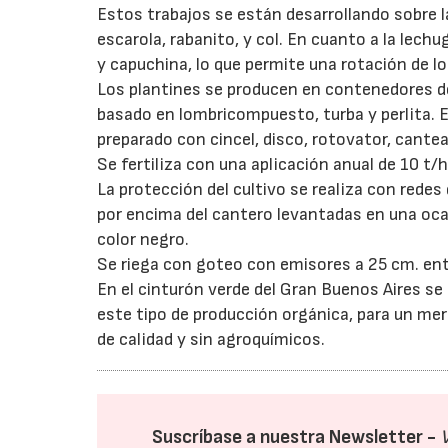
Estos trabajos se están desarrollando sobre l
escarola, rabanito, y col. En cuanto a la lechu
y capuchina, lo que permite una rotación de 
Los plantines se producen en contenedores de
basado en lombricompuesto, turba y perlita. E
preparado con cincel, disco, rotovator, cantea
Se fertiliza con una aplicación anual de 10 
La protección del cultivo se realiza con rede
por encima del cantero levantadas en una oca
color negro.
Se riega con goteo con emisores a 25 cm. ent
En el cinturón verde del Gran Buenos Aires se
este tipo de producción orgánica, para un m
de calidad y sin agroquímicos.
Suscríbase a nuestra Newsletter -