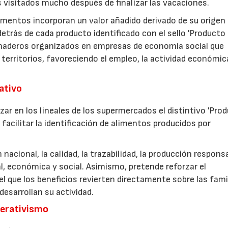
s visitados mucho después de finalizar las vacaciones.
imentos incorporan un valor añadido derivado de su origen
etrás de cada producto identificado con el sello 'Producto
anaderos organizados en empresas de economía social que
 territorios, favoreciendo el empleo, la actividad económica
rativo
zar en los lineales de los supermercados el distintivo 'Pro
facilitar la identificación de alimentos producidos por
nacional, la calidad, la trazabilidad, la producción respons
, económica y social. Asimismo, pretende reforzar el
 que los beneficios revierten directamente sobre las fami
esarrollan su actividad.
perativismo