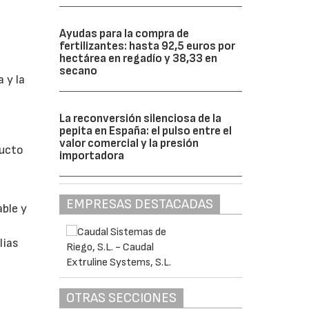
Ayudas para la compra de
fertilizantes: hasta 92,5 euros por
hectárea en regadío y 38,33 en
secano
 y la
La reconversión silenciosa de la
pepita en España: el pulso entre el
valor comercial y la presión
ducto
importadora
EMPRESAS DESTACADAS
able y
lias
OTRAS SECCIONES