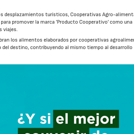
los desplazamientos turísticos, Cooperativas Agro-aliment
para promover la marca 'Producto Cooperativo' como una
s viajes.
cubran los alimentos elaborados por cooperativas agroalime
 del destino, contribuyendo al mismo tiempo al desarrollo
23/07/2026
30/07/2026