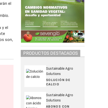
arán el
mbio.
 y el
nte
dos son,
PRODUCTOS DESTACADOS
Sustainable Agro
Solutions
SOLUCIÓN DE
CALCIO
Sustainable Agro
Solutions
ABONOS CON