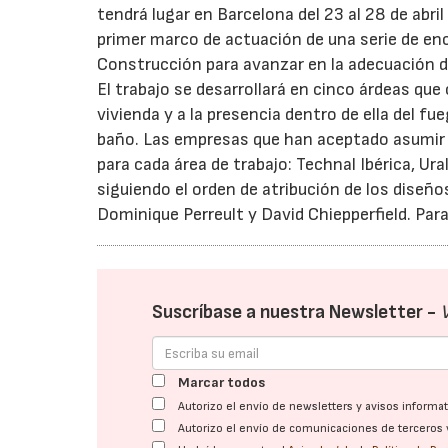
tendrá lugar en Barcelona del 23 al 28 de abril
primer marco de actuación de una serie de en
Construcción para avanzar en la adecuación de
El trabajo se desarrollará en cinco árdeas que 
vivienda y a la presencia dentro de ella del fue
baño. Las empresas que han aceptado asumir l
para cada área de trabajo: Technal Ibérica, Ur
siguiendo el orden de atribución de los diseños
Dominique Perreult y David Chiepperfield. P
Suscríbase a nuestra Newsletter -
Marcar todos
Autorizo el envío de newsletters y avisos inform
Autorizo el envío de comunicaciones de terceros 