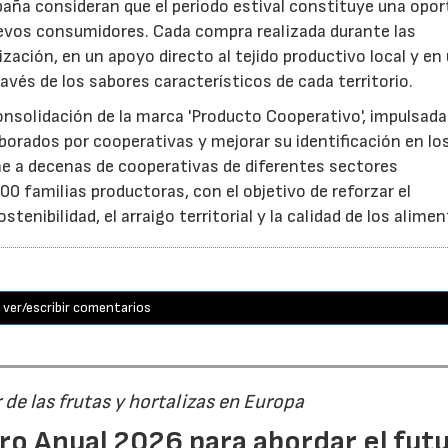
aña consideran que el periodo estival constituye una opor
uevos consumidores. Cada compra realizada durante las
zación, en un apoyo directo al tejido productivo local y en
ravés de los sabores característicos de cada territorio.
consolidación de la marca 'Producto Cooperativo', impulsada
aborados por cooperativas y mejorar su identificación en lo
e a decenas de cooperativas de diferentes sectores
0 familias productoras, con el objetivo de reforzar el
nibilidad, el arraigo territorial y la calidad de los alimen
ver/escribir comentarios
r de las frutas y hortalizas en Europa
ro Anual 2026 para abordar el fut