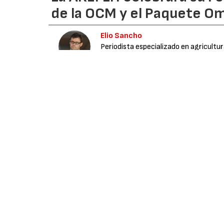
de la OCM y el Paquete Om
Elio Sancho
Periodista especializado en agricultu
Media
05/08/2026
La Asamblea de Regiones Europeas Frutícolas, 
sector agroalimentario en Bruselas y en for