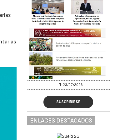
arias
ntarias
23/07/2026
SUSCRIBIRSE
ENLACES DESTACADOS