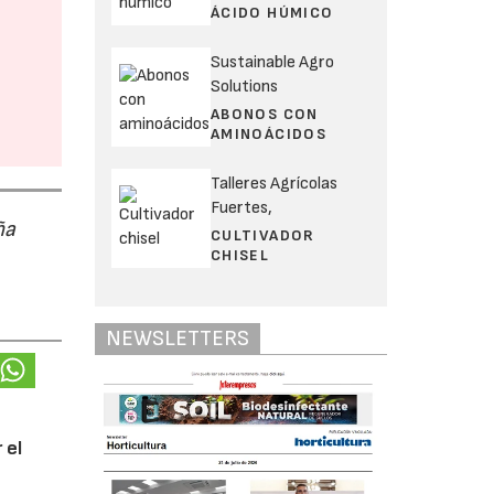
ÁCIDO HÚMICO
Sustainable Agro
Solutions
ABONOS CON
AMINOÁCIDOS
Talleres Agrícolas
Fuertes,
ña
CULTIVADOR
CHISEL
NEWSLETTERS
 el