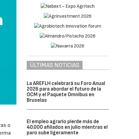
ÚLTIMAS NOTICIAS
La AREFLH celebrará su Foro Anual
2026 para abordar el futuro de la
OCM y el Paquete Omnibus en
Bruselas
El empleo agrario pierde más de
vas o
40.000 afiliados en julio mientras el
paro sube ligeramente
forma