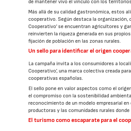
de mantener vivo el vínculo con los territorio
Más allá de su calidad gastronómica, estos al
cooperativo. Según destaca la organización, d
Cooperativo' se encuentran agricultores y g
reinvierten la riqueza generada en sus propios
fijación de población en las zonas rurales.
Un sello para identificar el origen coope
La campaña invita a los consumidores a locali
Cooperativo', una marca colectiva creada para 
cooperativas españolas.
El sello pone en valor aspectos como el origen 
el compromiso con la sostenibilidad ambiental
reconocimiento de un modelo empresarial en el
productoras y las comunidades rurales donde d
El turismo como escaparate para el coo