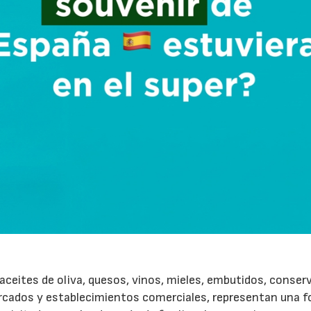
ceites de oliva, quesos, vinos, mieles, embutidos, conser
rcados y establecimientos comerciales, representan una 