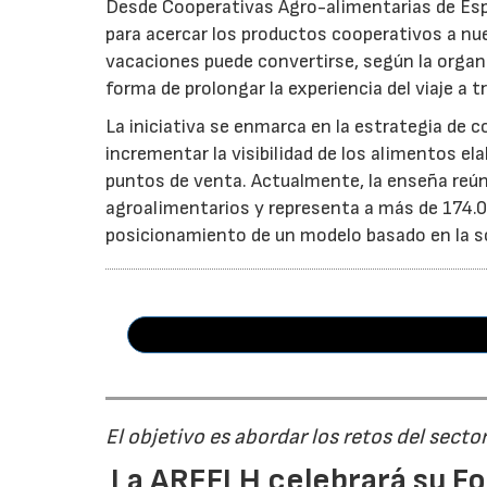
Desde Cooperativas Agro-alimentarias de Esp
para acercar los productos cooperativos a n
vacaciones puede convertirse, según la organi
forma de prolongar la experiencia del viaje a t
La iniciativa se enmarca en la estrategia de 
incrementar la visibilidad de los alimentos el
puntos de venta. Actualmente, la enseña reún
agroalimentarios y representa a más de 174.00
posicionamiento de un modelo basado en la soste
El objetivo es abordar los retos del secto
La AREFLH celebrará su Fo