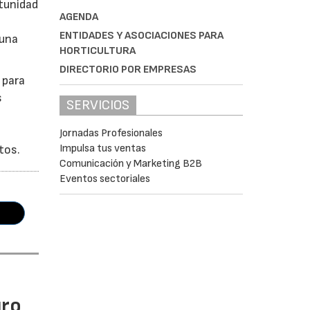
tunidad
AGENDA
ENTIDADES Y ASOCIACIONES PARA
 una
HORTICULTURA
DIRECTORIO POR EMPRESAS
 para
s
SERVICIOS
Jornadas Profesionales
Impulsa tus ventas
tos.
Comunicación y Marketing B2B
Eventos sectoriales
uro