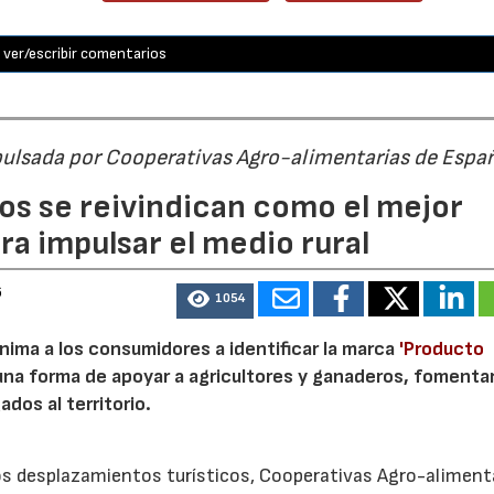
ver/escribir comentarios
pulsada por Cooperativas Agro-alimentarias de Espa
os se reivindican como el mejor
a impulsar el medio rural
6
1054
nima a los consumidores a identificar la marca
'Producto
a forma de apoyar a agricultores y ganaderos, fomentar
ados al territorio.
los desplazamientos turísticos, Cooperativas Agro-aliment