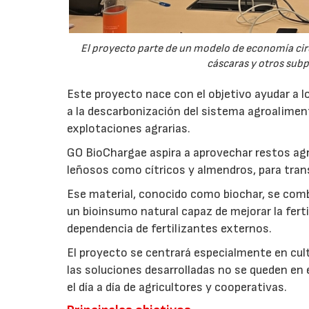
El proyecto parte de un modelo de economía ci
cáscaras y otros sub
Este proyecto nace con el objetivo ayudar a lo
a la descarbonización del sistema agroalimenta
explotaciones agrarias.
GO BioChargae aspira a aprovechar restos agr
leñosos como cítricos y almendros, para trans
Ese material, conocido como biochar, se comb
un bioinsumo natural capaz de mejorar la fertil
dependencia de fertilizantes externos.
El proyecto se centrará especialmente en culti
las soluciones desarrolladas no se queden en e
el día a día de agricultores y cooperativas.