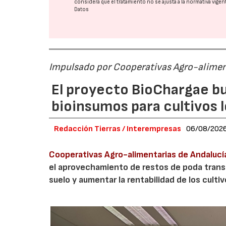
considera que el tratamiento no se ajusta a la normativa vige
Datos
Impulsado por Cooperativas Agro-alimen
El proyecto BioChargae bu
bioinsumos para cultivos 
Redacción Tierras / Interempresas
06/08/202
Cooperativas Agro-alimentarias de Andalucí
el aprovechamiento de restos de poda transf
suelo y aumentar la rentabilidad de los culti