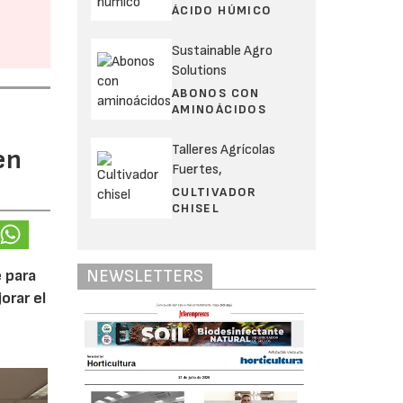
ÁCIDO HÚMICO
Sustainable Agro
Solutions
ABONOS CON
AMINOÁCIDOS
Talleres Agrícolas
en
Fuertes,
CULTIVADOR
CHISEL
NEWSLETTERS
 para
orar el