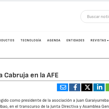
ODUCTOS
TECNOLOGÍA
AGENDA
ENTIDADES
REVISTAS
a Cabruja en la AFE
egido como presidente de la asociación a Juan Garaiyurreba
ilbao, en el transcurso de la Junta Directiva y Asamblea Gen