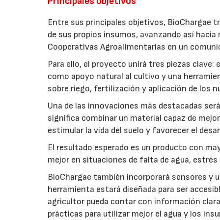
Principales objetivos
Entre sus principales objetivos, BioChargae tr
de sus propios insumos, avanzando así hacia 
Cooperativas Agroalimentarias en un comuni
Para ello, el proyecto unirá tres piezas clave
como apoyo natural al cultivo y una herramien
sobre riego, fertilización y aplicación de los
Una de las innovaciones más destacadas será l
significa combinar un material capaz de mejo
estimular la vida del suelo y favorecer el desar
El resultado esperado es un producto con mayo
mejor en situaciones de falta de agua, estrés o
BioChargae también incorporará sensores y un
herramienta estará diseñada para ser accesibl
agricultor pueda contar con información clara 
prácticas para utilizar mejor el agua y los ins