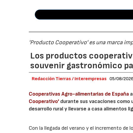
'Producto Cooperativo' es una marca im
Los productos cooperativ
souvenir gastronómico par
Redacción Tierras / Interempresas
05/08/202
Cooperativas Agro-alimentarias de España
a
Cooperativo'
durante sus vacaciones como un
desarrollo rural y llevarse a casa alimentos lig
Con la llegada del verano y el incremento de 