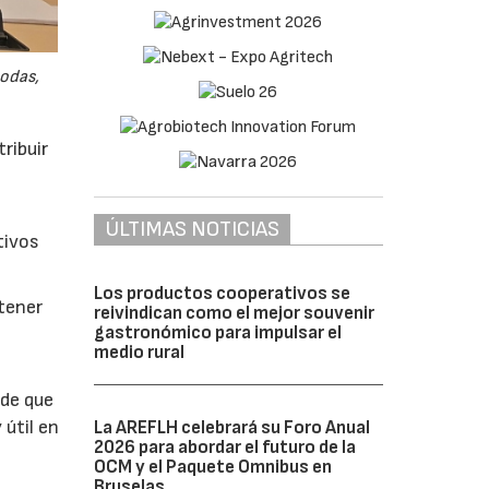
odas,
ribuir
ÚLTIMAS NOTICIAS
tivos
Los productos cooperativos se
btener
reivindican como el mejor souvenir
gastronómico para impulsar el
medio rural
 de que
 útil en
La AREFLH celebrará su Foro Anual
2026 para abordar el futuro de la
OCM y el Paquete Omnibus en
Bruselas