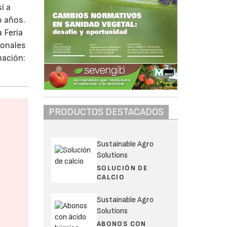
í a
o años.
 Feria
ionales
mación:
PRODUCTOS DESTACADOS
Sustainable Agro
Solutions
SOLUCIÓN DE
CALCIO
Sustainable Agro
Solutions
ABONOS CON