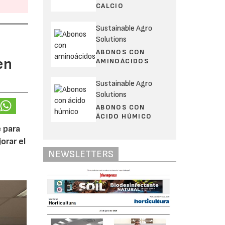
CALCIO
Sustainable Agro
Solutions
ABONOS CON
en
AMINOÁCIDOS
Sustainable Agro
Solutions
ABONOS CON
ÁCIDO HÚMICO
 para
orar el
NEWSLETTERS