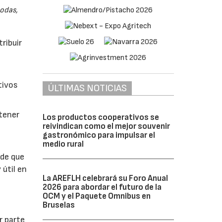
odas,
ribuir
tivos
ÚLTIMAS NOTICIAS
btener
Los productos cooperativos se
reivindican como el mejor souvenir
gastronómico para impulsar el
medio rural
 de que
 útil en
La AREFLH celebrará su Foro Anual
2026 para abordar el futuro de la
OCM y el Paquete Omnibus en
Bruselas
r parte