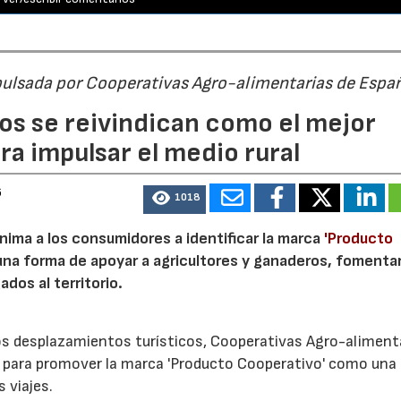
pulsada por Cooperativas Agro-alimentarias de Espa
os se reivindican como el mejor
a impulsar el medio rural
6
1018
nima a los consumidores a identificar la marca
'Producto
a forma de apoyar a agricultores y ganaderos, fomentar
ados al territorio.
los desplazamientos turísticos, Cooperativas Agro-aliment
para promover la marca 'Producto Cooperativo' como una
s viajes.