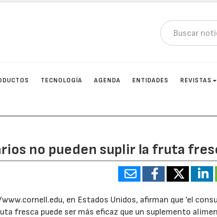
ODUCTOS
TECNOLOGÍA
AGENDA
ENTIDADES
REVISTAS
ios no pueden suplir la fruta fre
p://www.cornell.edu, en Estados Unidos, afirman que 'el con
ruta fresca puede ser más eficaz que un suplemento aliment