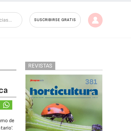
SUSCRIBIRSE GRATIS
REVISTAS
sca
sumo de
ario'.