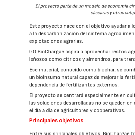
El proyecto parte de un modelo de economía ci
cáscaras y otros sub
Este proyecto nace con el objetivo ayudar a lo
a la descarbonización del sistema agroalimenta
explotaciones agrarias.
GO BioChargae aspira a aprovechar restos agr
leñosos como cítricos y almendros, para trans
Ese material, conocido como biochar, se comb
un bioinsumo natural capaz de mejorar la fertil
dependencia de fertilizantes externos.
El proyecto se centrará especialmente en culti
las soluciones desarrolladas no se queden en e
el día a día de agricultores y cooperativas.
Principales objetivos
Entre sus principales objetivos, BioChargae tr