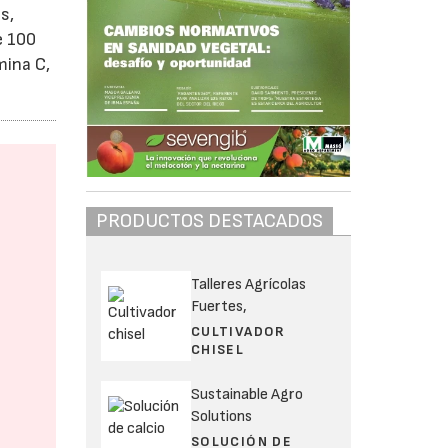
s,
e 100
mina C,
PRODUCTOS DESTACADOS
Talleres Agrícolas
Fuertes,
CULTIVADOR
CHISEL
Sustainable Agro
Solutions
SOLUCIÓN DE