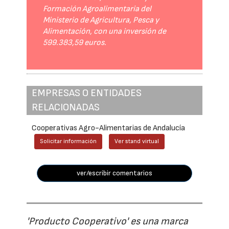
Formación Agroalimentaria del
Ministerio de Agricultura, Pesca y
Alimentación, con una inversión de
599.383,59 euros.
EMPRESAS O ENTIDADES
RELACIONADAS
Cooperativas Agro-Alimentarias de Andalucía
Solicitar información
Ver stand virtual
ver/escribir comentarios
'Producto Cooperativo' es una marca