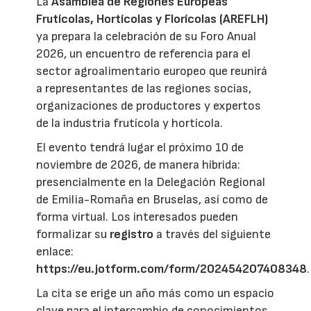
La
Asamblea de Regiones Europeas
Frutícolas, Hortícolas y Florícolas (AREFLH)
ya prepara la celebración de su Foro Anual
2026, un encuentro de referencia para el
sector agroalimentario europeo que reunirá
a representantes de las regiones socias,
organizaciones de productores y expertos
de la industria frutícola y hortícola.
El evento tendrá lugar el próximo 10 de
noviembre de 2026, de manera híbrida:
presencialmente en la Delegación Regional
de Emilia-Romaña en Bruselas, así como de
forma virtual. Los interesados pueden
formalizar su
registro
a través del siguiente
enlace:
https://eu.jotform.com/form/202454207408348
.
La cita se erige un año más como un espacio
clave para el intercambio de conocimientos,