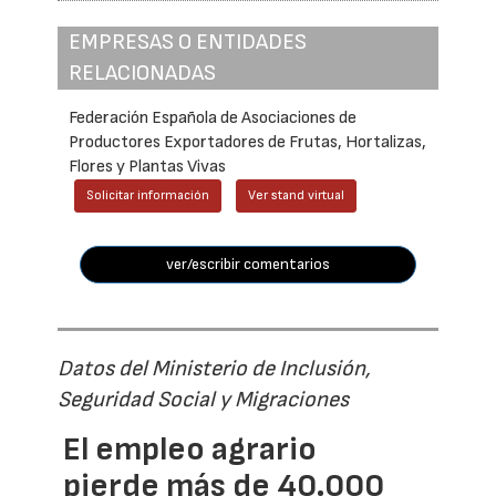
EMPRESAS O ENTIDADES
RELACIONADAS
Federación Española de Asociaciones de
Productores Exportadores de Frutas, Hortalizas,
Flores y Plantas Vivas
Solicitar información
Ver stand virtual
ver/escribir comentarios
Datos del Ministerio de Inclusión,
Seguridad Social y Migraciones
El empleo agrario
pierde más de 40.000