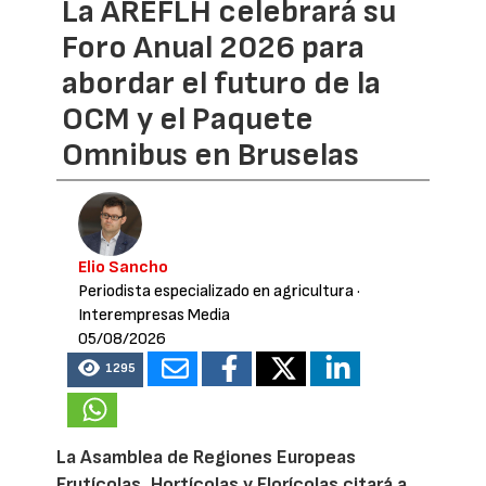
La AREFLH celebrará su
Foro Anual 2026 para
abordar el futuro de la
OCM y el Paquete
Omnibus en Bruselas
Elio Sancho
Periodista especializado en agricultura
·
Interempresas Media
05/08/2026
1295
La Asamblea de Regiones Europeas
Frutícolas, Hortícolas y Florícolas citará a