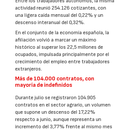
Entre los trabajadores autónomos, la misma
actividad reunió 254.126 cotizantes, con
una ligera caída mensual del 0,22% y un
descenso interanual del 0,32%.
En el conjunto de la economía española, la
afiliación volvió a marcar un máximo
histórico al superar los 22,5 millones de
ocupados, impulsada principalmente por el
crecimiento del empleo entre trabajadores
extranjeros.
Más de 104.000 contratos, con
mayoría de indefinidos
Durante julio se registraron 104.905
contratos en el sector agrario, un volumen
que supone un descenso del 17,22%
respecto a junio, aunque representa un
incremento del 3,77% frente al mismo mes