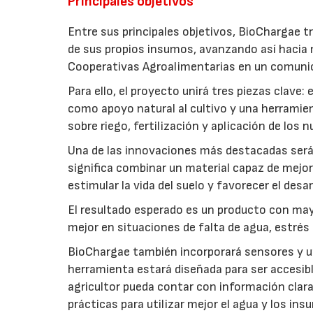
Principales objetivos
Entre sus principales objetivos, BioChargae tr
de sus propios insumos, avanzando así hacia 
Cooperativas Agroalimentarias en un comuni
Para ello, el proyecto unirá tres piezas clave
como apoyo natural al cultivo y una herramien
sobre riego, fertilización y aplicación de los
Una de las innovaciones más destacadas será l
significa combinar un material capaz de mejo
estimular la vida del suelo y favorecer el desar
El resultado esperado es un producto con mayo
mejor en situaciones de falta de agua, estrés o
BioChargae también incorporará sensores y un
herramienta estará diseñada para ser accesibl
agricultor pueda contar con información clara 
prácticas para utilizar mejor el agua y los ins