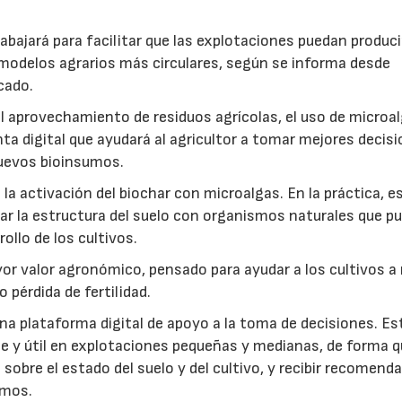
abajará para facilitar que las explotaciones puedan produci
modelos agrarios más circulares, según se informa desde
cado.
: el aprovechamiento de residuos agrícolas, el uso de microa
ta digital que ayudará al agricultor a tomar mejores decis
 nuevos bioinsumos.
a activación del biochar con microalgas. En la práctica, e
rar la estructura del suelo con organismos naturales que p
rollo de los cultivos.
r valor agronómico, pensado para ayudar a los cultivos a r
 pérdida de fertilidad.
a plataforma digital de apoyo a la toma de decisiones. Es
e y útil en explotaciones pequeñas y medianas, de forma q
sobre el estado del suelo y del cultivo, y recibir recomend
umos.