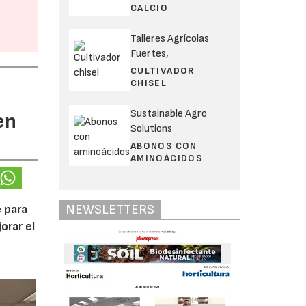
CALCIO
Talleres Agrícolas
Fuertes,
CULTIVADOR
CHISEL
Sustainable Agro
en
Solutions
ABONOS CON
AMINOÁCIDOS
NEWSLETTERS
 para
orar el