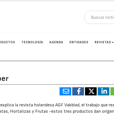
ODUCTOS
TECNOLOGÍA
AGENDA
ENTIDADES
REVISTAS
ber
 explica la revista holandesa AGF Vakblad, el trabajo que rea
tas, Hortalizas y Frutas -estos tres productos dan origen