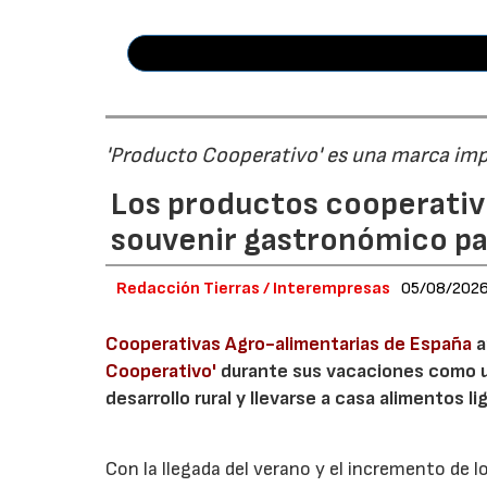
'Producto Cooperativo' es una marca im
Los productos cooperativ
souvenir gastronómico par
Redacción Tierras / Interempresas
05/08/202
Cooperativas Agro-alimentarias de España
a
Cooperativo'
durante sus vacaciones como un
desarrollo rural y llevarse a casa alimentos lig
Con la llegada del verano y el incremento de 