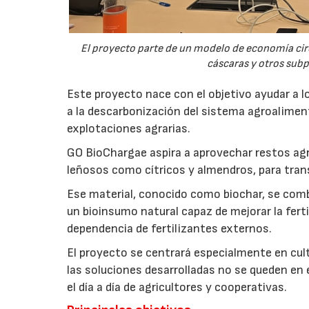
El proyecto parte de un modelo de economía ci
cáscaras y otros sub
Este proyecto nace con el objetivo ayudar a lo
a la descarbonización del sistema agroalimenta
explotaciones agrarias.
GO BioChargae aspira a aprovechar restos agr
leñosos como cítricos y almendros, para trans
Ese material, conocido como biochar, se comb
un bioinsumo natural capaz de mejorar la fertil
dependencia de fertilizantes externos.
El proyecto se centrará especialmente en culti
las soluciones desarrolladas no se queden en e
el día a día de agricultores y cooperativas.