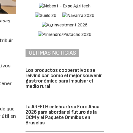
odas,
ribuir
ÚLTIMAS NOTICIAS
tivos
Los productos cooperativos se
reivindican como el mejor souvenir
gastronómico para impulsar el
btener
medio rural
La AREFLH celebrará su Foro Anual
 de que
2026 para abordar el futuro de la
 útil en
OCM y el Paquete Omnibus en
Bruselas