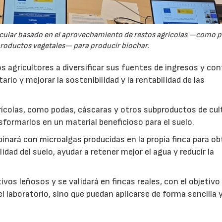
rcular basado en el aprovechamiento de restos agrícolas —como p
productos vegetales— para producir biochar.
s agricultores a diversificar sus fuentes de ingresos y cont
rio y mejorar la sostenibilidad y la rentabilidad de las
ícolas, como podas, cáscaras y otros subproductos de cul
formarlos en un material beneficioso para el suelo.
inará con microalgas producidas en la propia finca para o
idad del suelo, ayudar a retener mejor el agua y reducir la
vos leñosos y se validará en fincas reales, con el objetivo
l laboratorio, sino que puedan aplicarse de forma sencilla y