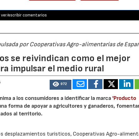
ver/escribir comentarios
pulsada por Cooperativas Agro-alimentarias de Espa
os se reivindican como el mejor
a impulsar el medio rural
6
972
nima a los consumidores a identificar la marca
'Producto
a forma de apoyar a agricultores y ganaderos, fomentar
ados al territorio.
los desplazamientos turísticos, Cooperativas Agro-aliment