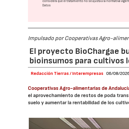
considera que el tratamiento no se ajusta a la normativa vige
Datos
Impulsado por Cooperativas Agro-alimen
El proyecto BioChargae bu
bioinsumos para cultivos 
Redacción Tierras / Interempresas
06/08/202
Cooperativas Agro-alimentarias de Andalucí
el aprovechamiento de restos de poda transf
suelo y aumentar la rentabilidad de los culti