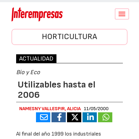
Conmutar
navegació
HORTICULTURA
ACTUALIDAD
Bio y Eco
Utilizables hasta el
2006
NAMESNY VALLESPIR, ALICIA
11/05/2000
Al final del año 1999 los industriales