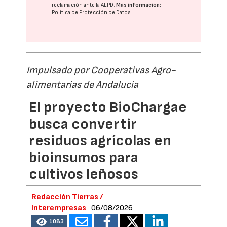
reclamación ante la
AEPD
.
Más información:
Política de Protección de Datos
Impulsado por Cooperativas Agro-
alimentarias de Andalucía
El proyecto BioChargae
busca convertir
residuos agrícolas en
bioinsumos para
cultivos leñosos
Redacción Tierras /
Interempresas
06/08/2026
1083