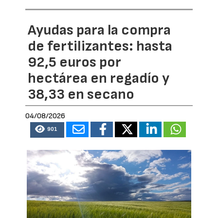
Ayudas para la compra
de fertilizantes: hasta
92,5 euros por
hectárea en regadío y
38,33 en secano
04/08/2026
901