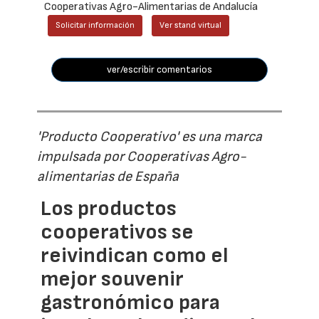
Cooperativas Agro-Alimentarias de Andalucía
Solicitar información
Ver stand virtual
ver/escribir comentarios
'Producto Cooperativo' es una marca
impulsada por Cooperativas Agro-
alimentarias de España
Los productos
cooperativos se
reivindican como el
mejor souvenir
gastronómico para