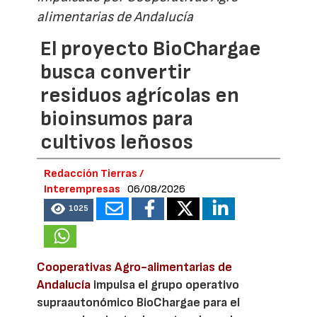
alimentarias de Andalucía
El proyecto BioChargae
busca convertir
residuos agrícolas en
bioinsumos para
cultivos leñosos
Redacción Tierras /
Interempresas
06/08/2026
1025
Cooperativas Agro-alimentarias de
Andalucía
impulsa el grupo operativo
supraautonómico BioChargae para el