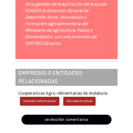
de la gestión de la aplicación de la ayuda
FEADER la dirección General de
Desarrollo Rural, Innovación y
Formación Agroalimentaria del
Ministerio de Agricultura, Pesca y
Alimentación, con una inversión de
599.383,59 euros.
EMPRESAS O ENTIDADES
RELACIONADAS
Cooperativas Agro-Alimentarias de Andalucía
Solicitar información
Ver stand virtual
ver/escribir comentarios