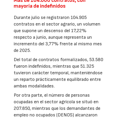
Más de 104.000 contratos, con
mayoría de indefinidos
Durante julio se registraron 104.905
contratos en el sector agrario, un volumen
que supone un descenso del 17,22%
respecto a junio, aunque representa un
incremento del 3,77% frente al mismo mes
de 2025.
Del total de contratos formalizados, 53.580
fueron indefinidos, mientras que 51.325
tuvieron carácter temporal, manteniéndose
un reparto prácticamente equilibrado entre
ambas modalidades.
Por otra parte, el número de personas
ocupadas en el sector agrícola se situó en
207.850, mientras que los demandantes de
empleo no ocupados (DENOS) alcanzaron