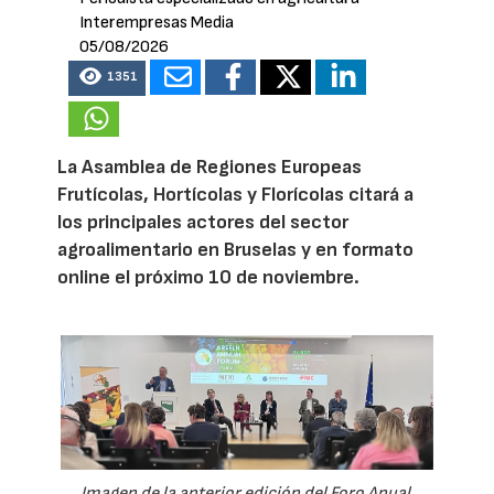
Interempresas Media
05/08/2026
1351
La Asamblea de Regiones Europeas
Frutícolas, Hortícolas y Florícolas citará a
los principales actores del sector
agroalimentario en Bruselas y en formato
online el próximo 10 de noviembre.
Imagen de la anterior edición del Foro Anual,