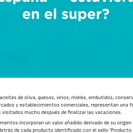
ceites de oliva, quesos, vinos, mieles, embutidos, conser
rcados y establecimientos comerciales, representan una 
s visitados mucho después de finalizar las vacaciones.
imentos incorporan un valor añadido derivado de su origen
etrás de cada producto identificado con el sello 'Producto