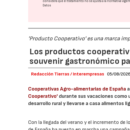
considera que el tratamiento no se ajusta a la normativa vige
Datos
'Producto Cooperativo' es una marca im
Los productos cooperativ
souvenir gastronómico par
Redacción Tierras / Interempresas
05/08/202
Cooperativas Agro-alimentarias de España
a
Cooperativo'
durante sus vacaciones como un
desarrollo rural y llevarse a casa alimentos lig
Con la llegada del verano y el incremento de 
de España ha puesto en marcha una campaña 