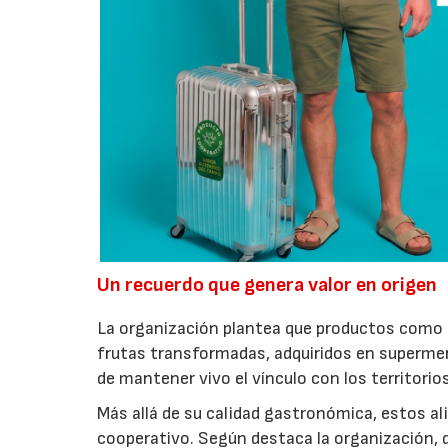
Un recuerdo que genera valor en origen
La organización plantea que productos como a
frutas transformadas, adquiridos en superme
de mantener vivo el vínculo con los territorio
Más allá de su calidad gastronómica, estos al
cooperativo. Según destaca la organización, d