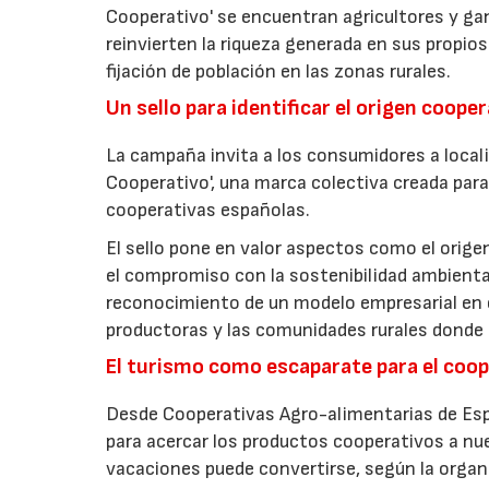
Cooperativo' se encuentran agricultores y g
reinvierten la riqueza generada en sus propios
fijación de población en las zonas rurales.
Un sello para identificar el origen coope
La campaña invita a los consumidores a locali
Cooperativo', una marca colectiva creada para 
cooperativas españolas.
El sello pone en valor aspectos como el origen 
el compromiso con la sostenibilidad ambiental
reconocimiento de un modelo empresarial en el
productoras y las comunidades rurales donde d
El turismo como escaparate para el coo
Desde Cooperativas Agro-alimentarias de Esp
para acercar los productos cooperativos a n
vacaciones puede convertirse, según la organi