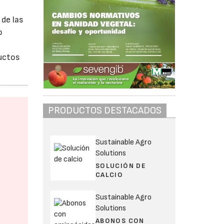
 de las
o
ductos
PRODUCTOS DESTACADOS
Sustainable Agro
Solutions
SOLUCIÓN DE
CALCIO
Sustainable Agro
Solutions
ABONOS CON