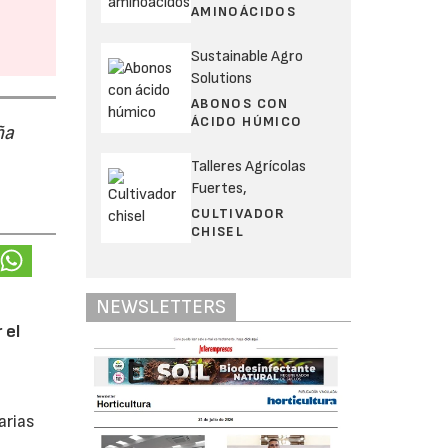
AMINOÁCIDOS
Sustainable Agro
Solutions
ABONOS CON
ÁCIDO HÚMICO
ña
Talleres Agrícolas
Fuertes,
CULTIVADOR
CHISEL
NEWSLETTERS
 el
arias