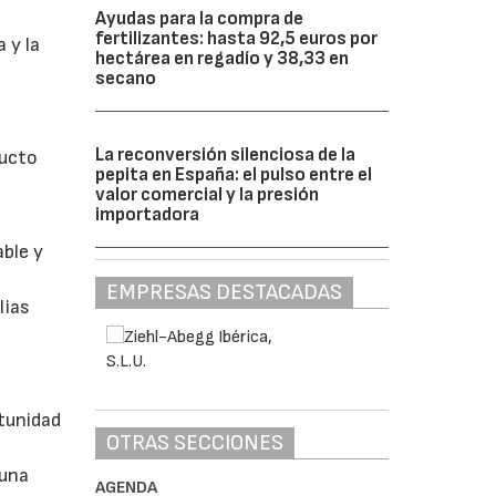
Ayudas para la compra de
fertilizantes: hasta 92,5 euros por
 y la
hectárea en regadío y 38,33 en
secano
La reconversión silenciosa de la
ducto
pepita en España: el pulso entre el
valor comercial y la presión
importadora
able y
EMPRESAS DESTACADAS
lias
tunidad
OTRAS SECCIONES
 una
AGENDA