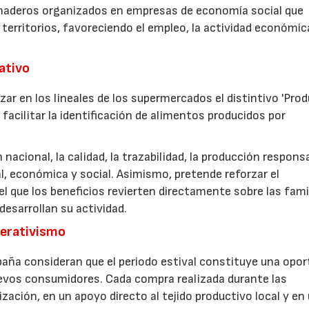
anaderos organizados en empresas de economía social que
 territorios, favoreciendo el empleo, la actividad económica
rativo
zar en los lineales de los supermercados el distintivo 'Pro
facilitar la identificación de alimentos producidos por
nacional, la calidad, la trazabilidad, la producción respons
, económica y social. Asimismo, pretende reforzar el
 que los beneficios revierten directamente sobre las fami
esarrollan su actividad.
perativismo
aña consideran que el periodo estival constituye una opor
uevos consumidores. Cada compra realizada durante las
zación, en un apoyo directo al tejido productivo local y en