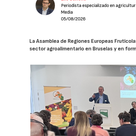
Periodista especializado en agricultu
Media
05/08/2026
La Asamblea de Regiones Europeas Frutícolas, 
sector agroalimentario en Bruselas y en for