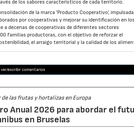
ravés de los sabores característicos de cada territorio.
consolidación de la marca 'Producto Cooperativo', impulsada
aborados por cooperativas y mejorar su identificación en lo
e a decenas de cooperativas de diferentes sectores
0 familias productoras, con el objetivo de reforzar el
nibilidad, el arraigo territorial y la calidad de los alimen
ver/escribir comentarios
r de las frutas y hortalizas en Europa
ro Anual 2026 para abordar el fut
nibus en Bruselas