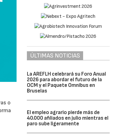
ÚLTIMAS NOTICIAS
La AREFLH celebrará su Foro Anual
2026 para abordar el futuro de la
OCM y el Paquete Omnibus en
Bruselas
vas o
forma
El empleo agrario pierde más de
40.000 afiliados en julio mientras el
paro sube ligeramente