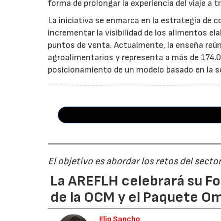
forma de prolongar la experiencia del viaje a t
La iniciativa se enmarca en la estrategia de 
incrementar la visibilidad de los alimentos el
puntos de venta. Actualmente, la enseña reún
agroalimentarios y representa a más de 174.00
posicionamiento de un modelo basado en la soste
El objetivo es abordar los retos del secto
La AREFLH celebrará su Fo
de la OCM y el Paquete Om
Elio Sancho