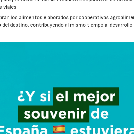
s viajes.
cubran los alimentos elaborados por cooperativas agroalime
 del destino, contribuyendo al mismo tiempo al desarrollo
23/07/2026
30/07/2026