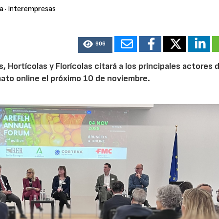
ra
· Interempresas
906
Hortícolas y Florícolas citará a los principales actores d
mato online el próximo 10 de noviembre.