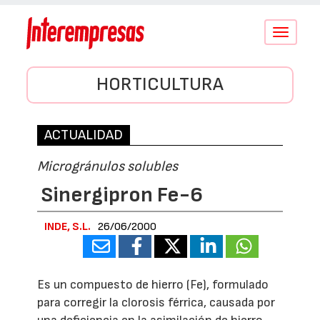
Conmutar
navegació
HORTICULTURA
ACTUALIDAD
Microgránulos solubles
Sinergipron Fe-6
INDE, S.L.
26/06/2000
Es un compuesto de hierro (Fe), formulado
para corregir la clorosis férrica, causada por