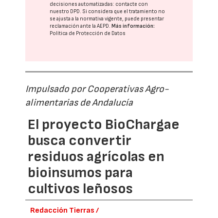
decisiones automatizadas:
contacte con
nuestro DPD
. Si considera que el tratamiento no
se ajusta a la normativa vigente, puede presentar
reclamación ante la
AEPD
.
Más información:
Política de Protección de Datos
Impulsado por Cooperativas Agro-
alimentarias de Andalucía
El proyecto BioChargae
busca convertir
residuos agrícolas en
bioinsumos para
cultivos leñosos
Redacción Tierras /