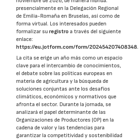
noviembre de 2026, de manera híbrida:
presencialmente en la Delegación Regional
de Emilia-Romaña en Bruselas, así como de
forma virtual. Los interesados pueden
formalizar su
registro
a través del siguiente
enlace:
https://eu.jotform.com/form/202454207408348
.
La cita se erige un año más como un espacio
clave para el intercambio de conocimientos,
el debate sobre las políticas europeas en
materia de agricultura y la búsqueda de
soluciones conjuntas ante los desafíos
climáticos, económicos y normativos que
afronta el sector. Durante la jornada, se
analizará el papel determinante de las
Organizaciones de Productores (OP) en la
cadena de valor y las tendencias para
garantizar la competitividad y sostenibilidad