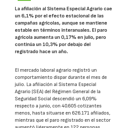
La afiliación al Sistema Especial Agrario cae
un 6,1% por el efecto estacional de las
campañas agrícolas, aunque se mantiene
estable en términos interanuales. El paro
agrícola aumenta un 0,17% en julio, pero
continúa un 10,3% por debajo del
registrado hace un año.
El mercado laboral agrario registró un
comportamiento dispar durante el mes de
julio. La afiliación al Sistema Especial
Agrario (SEA) del Régimen General de la
Seguridad Social descendió un 6,09%
respecto a junio, con 40.605 cotizantes
menos, hasta situarse en 626.171 afiliados,
mientras que el paro registrado en el sector
aumentó ligeramente en 122 personas