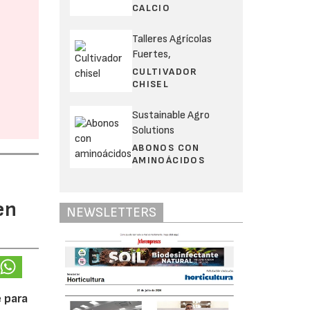
CALCIO
Talleres Agrícolas
Fuertes,
CULTIVADOR
CHISEL
Sustainable Agro
Solutions
ABONOS CON
AMINOÁCIDOS
en
NEWSLETTERS
 para