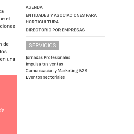
AGENDA
ta
ENTIDADES Y ASOCIACIONES PARA
ue el
HORTICULTURA
aciones
DIRECTORIO POR EMPRESAS
n de
SERVICIOS
 los
Jornadas Profesionales
 en una
Impulsa tus ventas
Comunicación y Marketing B2B
Eventos sectoriales
de