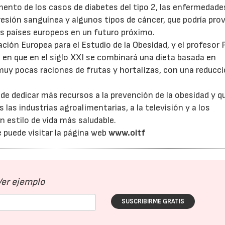
mento de los casos de diabetes del tipo 2, las enfermedade
resión sanguínea y algunos tipos de cáncer, que podría pro
os países europeos en un futuro próximo.
iación Europea para el Estudio de la Obesidad, y el profesor P
 en que en el siglo XXI se combinará una dieta basada en
muy pocas raciones de frutas y hortalizas, con una reducc
de dedicar más recursos a la prevención de la obesidad y q
as industrias agroalimentarias, a la televisión y a los
 estilo de vida más saludable.
 puede visitar la página web
www.oitf
Ver ejemplo
SUSCRIBIRME GRATIS