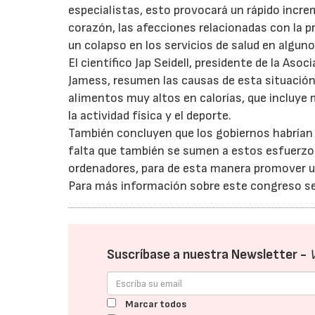
especialistas, esto provocará un rápido incre
corazón, las afecciones relacionadas con la p
un colapso en los servicios de salud en algun
El científico Jap Seidell, presidente de la Asoc
Jamess, resumen las causas de esta situación
alimentos muy altos en calorías, que incluye 
la actividad física y el deporte.
También concluyen que los gobiernos habrían 
falta que también se sumen a estos esfuerzos l
ordenadores, para de esta manera promover un
Para más información sobre este congreso se
Suscríbase a nuestra Newsletter -
Marcar todos