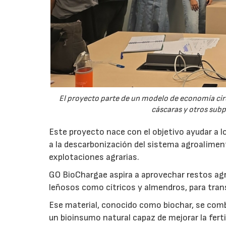
El proyecto parte de un modelo de economía ci
cáscaras y otros sub
Este proyecto nace con el objetivo ayudar a lo
a la descarbonización del sistema agroalimenta
explotaciones agrarias.
GO BioChargae aspira a aprovechar restos agr
leñosos como cítricos y almendros, para trans
Ese material, conocido como biochar, se comb
un bioinsumo natural capaz de mejorar la fertil