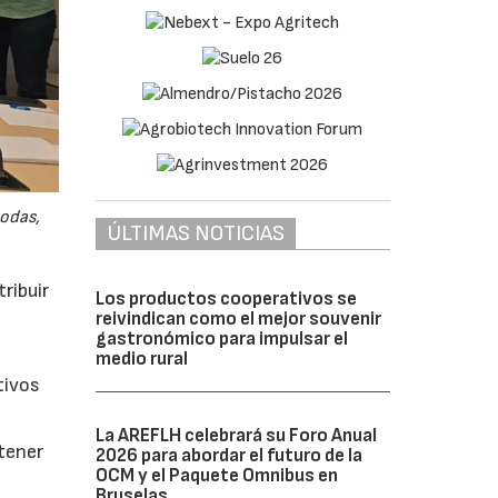
odas,
ÚLTIMAS NOTICIAS
ribuir
Los productos cooperativos se
reivindican como el mejor souvenir
gastronómico para impulsar el
medio rural
tivos
La AREFLH celebrará su Foro Anual
btener
2026 para abordar el futuro de la
OCM y el Paquete Omnibus en
Bruselas