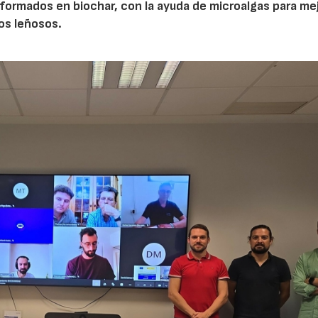
ormados en biochar, con la ayuda de microalgas para mej
vos leñosos.
23/07/2026
30/07/2026