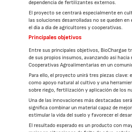
dependencia de fertilizantes externos.
El proyecto se centrará especialmente en culti
las soluciones desarrolladas no se queden en e
el día a día de agricultores y cooperativas.
Principales objetivos
Entre sus principales objetivos, BioChargae tr
de sus propios insumos, avanzando así hacia 
Cooperativas Agroalimentarias en un comuni
Para ello, el proyecto unirá tres piezas clave
como apoyo natural al cultivo y una herramien
sobre riego, fertilización y aplicación de los
Una de las innovaciones más destacadas será l
significa combinar un material capaz de mejo
estimular la vida del suelo y favorecer el desar
El resultado esperado es un producto con mayo