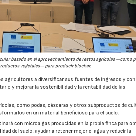
rcular basado en el aprovechamiento de restos agrícolas —como p
productos vegetales— para producir biochar.
s agricultores a diversificar sus fuentes de ingresos y cont
rio y mejorar la sostenibilidad y la rentabilidad de las
ícolas, como podas, cáscaras y otros subproductos de cul
formarlos en un material beneficioso para el suelo.
inará con microalgas producidas en la propia finca para o
idad del suelo, ayudar a retener mejor el agua y reducir la