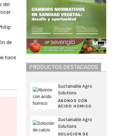
s del
vocar
hilip
ión de
ue hace
PRODUCTOS DESTACADOS
Sustainable Agro
Solutions
ABONOS CON
ÁCIDO HÚMICO
Sustainable Agro
Solutions
SOLUCIÓN DE