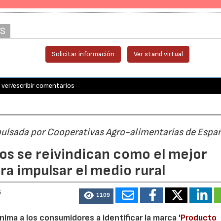
AS
Solicitar información
Ver stand virtual
ver/escribir comentarios
pulsada por Cooperativas Agro-alimentarias de Espa
os se reivindican como el mejor
a impulsar el medio rural
6
1109
nima a los consumidores a identificar la marca
'Producto