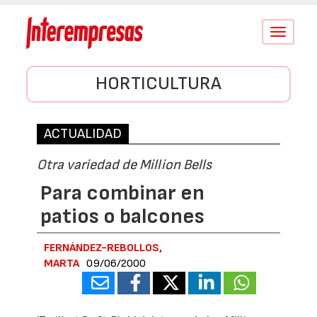
Conmutar
navegació
HORTICULTURA
ACTUALIDAD
Otra variedad de Million Bells
Para combinar en
patios o balcones
FERNÁNDEZ-REBOLLOS,
MARTA
09/06/2000