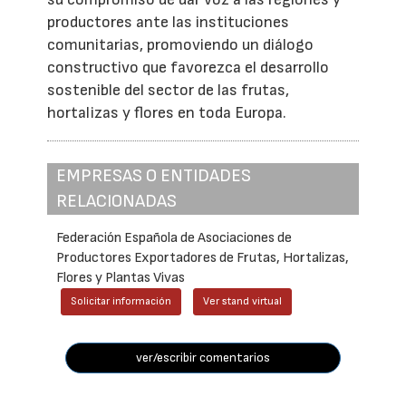
productores ante las instituciones
comunitarias, promoviendo un diálogo
constructivo que favorezca el desarrollo
sostenible del sector de las frutas,
hortalizas y flores en toda Europa.
EMPRESAS O ENTIDADES
RELACIONADAS
Federación Española de Asociaciones de
Productores Exportadores de Frutas, Hortalizas,
Flores y Plantas Vivas
Solicitar información
Ver stand virtual
ver/escribir comentarios