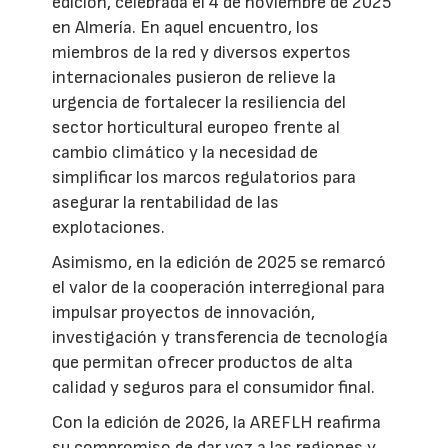
edición, celebrada el 4 de noviembre de 2025
en Almería. En aquel encuentro, los
miembros de la red y diversos expertos
internacionales pusieron de relieve la
urgencia de fortalecer la resiliencia del
sector horticultural europeo frente al
cambio climático y la necesidad de
simplificar los marcos regulatorios para
asegurar la rentabilidad de las
explotaciones.
Asimismo, en la edición de 2025 se remarcó
el valor de la cooperación interregional para
impulsar proyectos de innovación,
investigación y transferencia de tecnología
que permitan ofrecer productos de alta
calidad y seguros para el consumidor final.
Con la edición de 2026, la AREFLH reafirma
su compromiso de dar voz a las regiones y