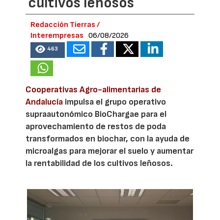
cultivos leñosos
Redacción Tierras /
Interempresas
06/08/2026
463
Cooperativas Agro-alimentarias de
Andalucía
impulsa el grupo operativo
supraautonómico BioChargae para el
aprovechamiento de restos de poda
transformados en biochar, con la ayuda de
microalgas para mejorar el suelo y aumentar
la rentabilidad de los cultivos leñosos.