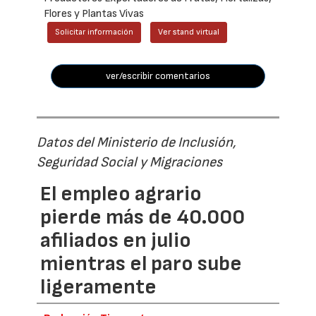
Flores y Plantas Vivas
Solicitar información
Ver stand virtual
ver/escribir comentarios
Datos del Ministerio de Inclusión,
Seguridad Social y Migraciones
El empleo agrario
pierde más de 40.000
afiliados en julio
mientras el paro sube
ligeramente