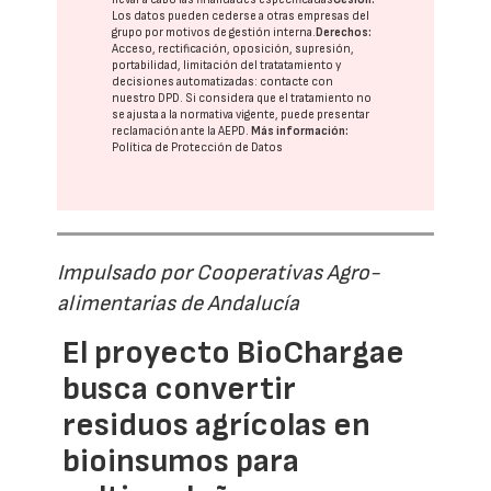
Los datos pueden cederse a otras
empresas del
grupo
por motivos de gestión interna.
Derechos:
Acceso, rectificación, oposición, supresión,
portabilidad, limitación del tratatamiento y
decisiones automatizadas:
contacte con
nuestro DPD
. Si considera que el tratamiento no
se ajusta a la normativa vigente, puede presentar
reclamación ante la
AEPD
.
Más información:
Política de Protección de Datos
Impulsado por Cooperativas Agro-
alimentarias de Andalucía
El proyecto BioChargae
busca convertir
residuos agrícolas en
bioinsumos para