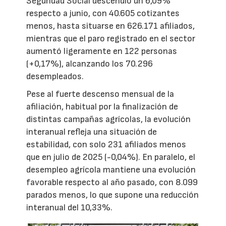
Seguridad Social descendió un 6,09%
respecto a junio, con 40.605 cotizantes
menos, hasta situarse en 626.171 afiliados,
mientras que el paro registrado en el sector
aumentó ligeramente en 122 personas
(+0,17%), alcanzando los 70.296
desempleados.
Pese al fuerte descenso mensual de la
afiliación, habitual por la finalización de
distintas campañas agrícolas, la evolución
interanual refleja una situación de
estabilidad, con solo 231 afiliados menos
que en julio de 2025 (-0,04%). En paralelo, el
desempleo agrícola mantiene una evolución
favorable respecto al año pasado, con 8.099
parados menos, lo que supone una reducción
interanual del 10,33%.