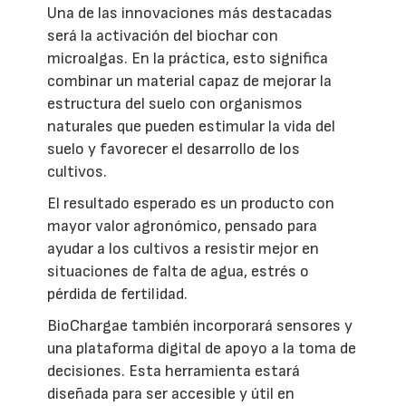
Una de las innovaciones más destacadas
será la activación del biochar con
microalgas. En la práctica, esto significa
combinar un material capaz de mejorar la
estructura del suelo con organismos
naturales que pueden estimular la vida del
suelo y favorecer el desarrollo de los
cultivos.
El resultado esperado es un producto con
mayor valor agronómico, pensado para
ayudar a los cultivos a resistir mejor en
situaciones de falta de agua, estrés o
pérdida de fertilidad.
BioChargae también incorporará sensores y
una plataforma digital de apoyo a la toma de
decisiones. Esta herramienta estará
diseñada para ser accesible y útil en