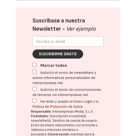
Suscríbase a nuestra
Newsletter -
Ver ejemplo
SUSCRIBIRME GRATIS
Marcar todos
Autorizo el envío de newsletters y
avisos informativos personalizados de
interempresas.net
Autorizo el envío de comunicaciones
de terceros vía interempresas.net
He leído y acepto el
Aviso Legal
y la
Política de Protección de Datos
Responsable:
Interempresas Media, S.L.U.
Finalidades:
Suscripción a nuestra(s)
newsletter(s). Gestión de cuenta de usuario.
Envío de emails relacionados con la misma o
relativos a intereses similares o
asociados.
Conservación:
mientras dure la