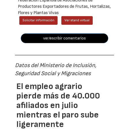
Federación Española de Asociaciones de
Productores Exportadores de Frutas, Hortalizas,
Flores y Plantas Vivas
Solicitar información
Ver stand virtual
ver/escribir comentarios
Datos del Ministerio de Inclusión,
Seguridad Social y Migraciones
El empleo agrario
pierde más de 40.000
afiliados en julio
mientras el paro sube
ligeramente