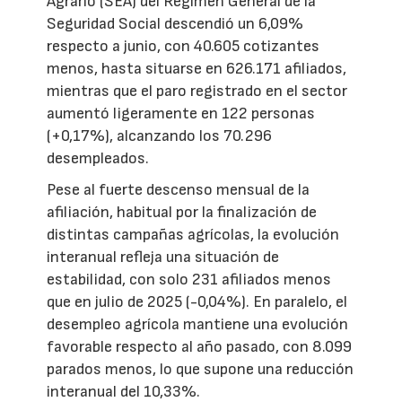
Agrario (SEA) del Régimen General de la
Seguridad Social descendió un 6,09%
respecto a junio, con 40.605 cotizantes
menos, hasta situarse en 626.171 afiliados,
mientras que el paro registrado en el sector
aumentó ligeramente en 122 personas
(+0,17%), alcanzando los 70.296
desempleados.
Pese al fuerte descenso mensual de la
afiliación, habitual por la finalización de
distintas campañas agrícolas, la evolución
interanual refleja una situación de
estabilidad, con solo 231 afiliados menos
que en julio de 2025 (-0,04%). En paralelo, el
desempleo agrícola mantiene una evolución
favorable respecto al año pasado, con 8.099
parados menos, lo que supone una reducción
interanual del 10,33%.