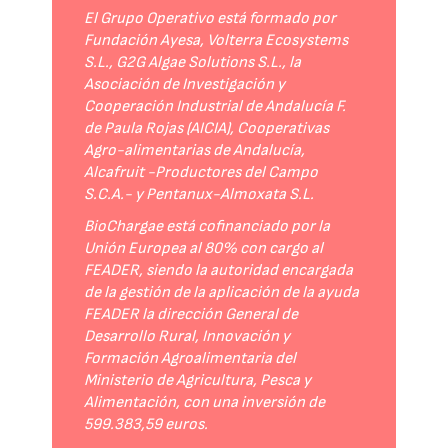
El Grupo Operativo está formado por
Fundación Ayesa, Volterra Ecosystems
S.L., G2G Algae Solutions S.L., la
Asociación de Investigación y
Cooperación Industrial de Andalucía F.
de Paula Rojas (AICIA), Cooperativas
Agro-alimentarias de Andalucía,
Alcafruit -Productores del Campo
S.C.A.- y Pentanux-Almoxata S.L.
BioChargae está cofinanciado por la
Unión Europea al 80% con cargo al
FEADER, siendo la autoridad encargada
de la gestión de la aplicación de la ayuda
FEADER la dirección General de
Desarrollo Rural, Innovación y
Formación Agroalimentaria del
Ministerio de Agricultura, Pesca y
Alimentación, con una inversión de
599.383,59 euros.