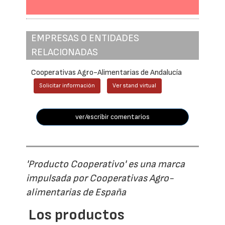
EMPRESAS O ENTIDADES
RELACIONADAS
Cooperativas Agro-Alimentarias de Andalucía
Solicitar información
Ver stand virtual
ver/escribir comentarios
'Producto Cooperativo' es una marca
impulsada por Cooperativas Agro-
alimentarias de España
Los productos