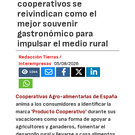
cooperativos se
reivindican como el
mejor souvenir
gastronómico para
impulsar el medio rural
Redacción Tierras /
Interempresas
05/08/2026
1044
Cooperativas Agro-alimentarias de España
anima a los consumidores a identificar la
marca
'Producto Cooperativo'
durante sus
vacaciones como una forma de apoyar a
agricultores y ganaderos, fomentar el
desarrollo rural y llevarse a casa alimentos