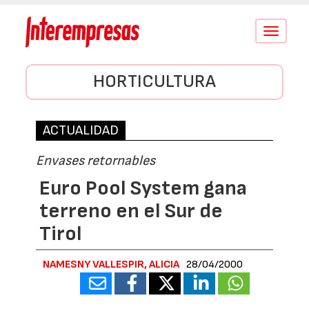
Conmutar
navegació
HORTICULTURA
ACTUALIDAD
Envases retornables
Euro Pool System gana
terreno en el Sur de
Tirol
NAMESNY VALLESPIR, ALICIA
28/04/2000