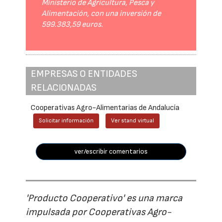
Ministerio de Agricultura, Pesca y
Alimentación, con una inversión de
599.383,59 euros.
EMPRESAS O ENTIDADES
RELACIONADAS
Cooperativas Agro-Alimentarias de Andalucía
Solicitar información
Ver stand virtual
ver/escribir comentarios
'Producto Cooperativo' es una marca
impulsada por Cooperativas Agro-