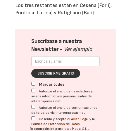
Los tres restantes están en Cesena (Forli),
Pontinia (Latina) y Rutigliano (Bari).
Suscríbase a nuestra
Newsletter -
Ver ejemplo
SUSCRIBIRME GRATIS
Marcar todos
Autorizo el envío de newsletters y
avisos informativos personalizados de
interempresas.net
Autorizo el envío de comunicaciones
de terceros vía interempresas.net
He leído y acepto el
Aviso Legal
y la
Política de Protección de Datos
Responsable:
Interempresas Media, S.L.U.