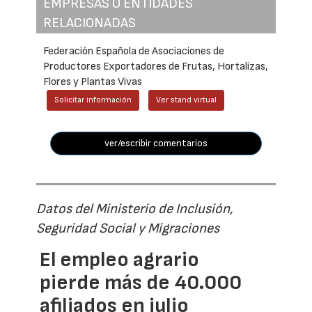
EMPRESAS O ENTIDADES
RELACIONADAS
Federación Española de Asociaciones de
Productores Exportadores de Frutas, Hortalizas,
Flores y Plantas Vivas
Solicitar información
Ver stand virtual
ver/escribir comentarios
Datos del Ministerio de Inclusión,
Seguridad Social y Migraciones
El empleo agrario
pierde más de 40.000
afiliados en julio