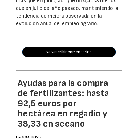
más que en junio, aunque un 4,40% menos
que en julio del año pasado, manteniendo la
tendencia de mejora observada en la
evolución anual del empleo agrario.
ver/escribir comentarios
Ayudas para la compra
de fertilizantes: hasta
92,5 euros por
hectárea en regadío y
38,33 en secano
04/08/2026