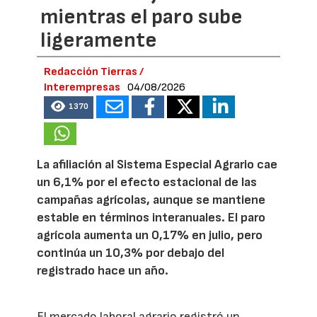
mientras el paro sube
ligeramente
Redacción Tierras /
Interempresas
04/08/2026
1370
La afiliación al Sistema Especial Agrario cae
un 6,1% por el efecto estacional de las
campañas agrícolas, aunque se mantiene
estable en términos interanuales. El paro
agrícola aumenta un 0,17% en julio, pero
continúa un 10,3% por debajo del
registrado hace un año.
El mercado laboral agrario registró un