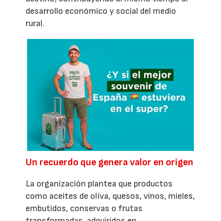
desarrollo económico y social del medio
rural.
Un recuerdo que genera valor en origen
La organización plantea que productos
como aceites de oliva, quesos, vinos, mieles,
embutidos, conservas o frutas
transformadas, adquiridos en