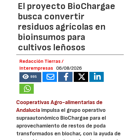
El proyecto BioChargae
busca convertir
residuos agrícolas en
bioinsumos para
cultivos leñosos
Redacción Tierras /
Interempresas
06/08/2026
995
Cooperativas Agro-alimentarias de
Andalucía
impulsa el grupo operativo
supraautonómico BioChargae para el
aprovechamiento de restos de poda
transformados en biochar, con la ayuda de