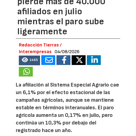
pierde más de 40.000
afiliados en julio
mientras el paro sube
ligeramente
Redacción Tierras /
Interempresas
04/08/2026
1465
La afiliación al Sistema Especial Agrario cae
un 6,1% por el efecto estacional de las
campañas agrícolas, aunque se mantiene
estable en términos interanuales. El paro
agrícola aumenta un 0,17% en julio, pero
continúa un 10,3% por debajo del
registrado hace un año.