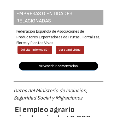
EMPRESAS O ENTIDADES
RELACIONADAS
Federación Española de Asociaciones de
Productores Exportadores de Frutas, Hortalizas,
Flores y Plantas Vivas
Solicitar información
Ver stand virtual
ver/escribir comentarios
Datos del Ministerio de Inclusión,
Seguridad Social y Migraciones
El empleo agrario