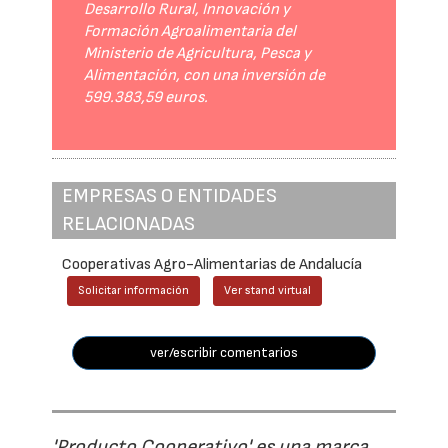
Desarrollo Rural, Innovación y
Formación Agroalimentaria del
Ministerio de Agricultura, Pesca y
Alimentación, con una inversión de
599.383,59 euros.
EMPRESAS O ENTIDADES
RELACIONADAS
Cooperativas Agro-Alimentarias de Andalucía
Solicitar información
Ver stand virtual
ver/escribir comentarios
'Producto Cooperativo' es una marca