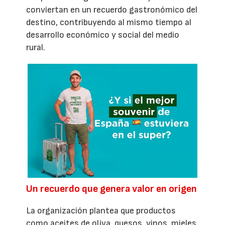
conviertan en un recuerdo gastronómico del
destino, contribuyendo al mismo tiempo al
desarrollo económico y social del medio
rural.
Un recuerdo que genera valor en origen
La organización plantea que productos
como aceites de oliva, quesos, vinos, mieles,