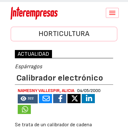
Conmutar
navegació
HORTICULTURA
ACTUALIDAD
Espárragos
Calibrador electrónico
NAMESNY VALLESPIR, ALICIA
04/05/2000
322
Se trata de un calibrador de cadena