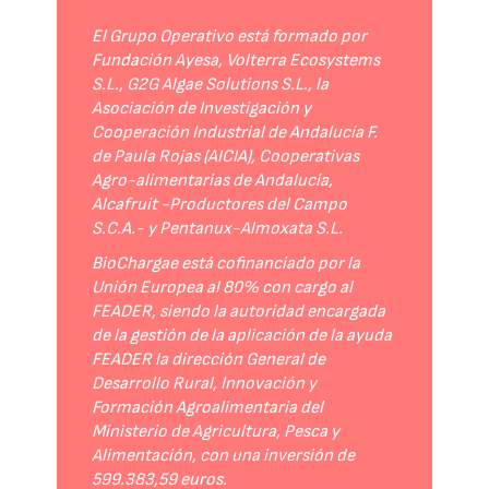
El Grupo Operativo está formado por
Fundación Ayesa, Volterra Ecosystems
S.L., G2G Algae Solutions S.L., la
Asociación de Investigación y
Cooperación Industrial de Andalucía F.
de Paula Rojas (AICIA), Cooperativas
Agro-alimentarias de Andalucía,
Alcafruit -Productores del Campo
S.C.A.- y Pentanux-Almoxata S.L.
BioChargae está cofinanciado por la
Unión Europea al 80% con cargo al
FEADER, siendo la autoridad encargada
de la gestión de la aplicación de la ayuda
FEADER la dirección General de
Desarrollo Rural, Innovación y
Formación Agroalimentaria del
Ministerio de Agricultura, Pesca y
Alimentación, con una inversión de
599.383,59 euros.