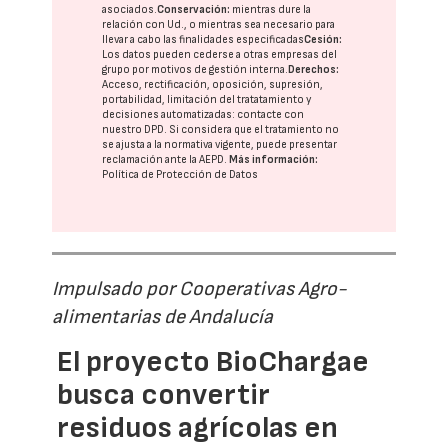
asociados.
Conservación:
mientras dure la
relación con Ud., o mientras sea necesario para
llevar a cabo las finalidades especificadas
Cesión:
Los datos pueden cederse a otras
empresas del
grupo
por motivos de gestión interna.
Derechos:
Acceso, rectificación, oposición, supresión,
portabilidad, limitación del tratatamiento y
decisiones automatizadas:
contacte con
nuestro DPD
. Si considera que el tratamiento no
se ajusta a la normativa vigente, puede presentar
reclamación ante la
AEPD
.
Más información:
Política de Protección de Datos
Impulsado por Cooperativas Agro-
alimentarias de Andalucía
El proyecto BioChargae
busca convertir
residuos agrícolas en