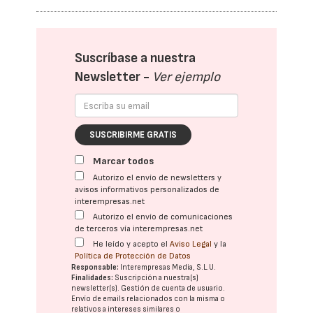
Suscríbase a nuestra
Newsletter -
Ver ejemplo
SUSCRIBIRME GRATIS
Marcar todos
Autorizo el envío de newsletters y
avisos informativos personalizados de
interempresas.net
Autorizo el envío de comunicaciones
de terceros vía interempresas.net
He leído y acepto el
Aviso Legal
y la
Política de Protección de Datos
Responsable:
Interempresas Media, S.L.U.
Finalidades:
Suscripción a nuestra(s)
newsletter(s). Gestión de cuenta de usuario.
Envío de emails relacionados con la misma o
relativos a intereses similares o