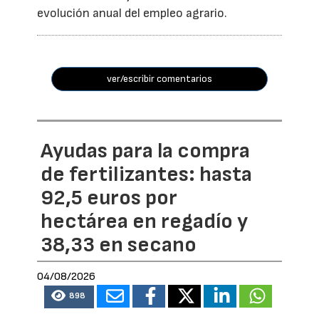
evolución anual del empleo agrario.
ver/escribir comentarios
Ayudas para la compra
de fertilizantes: hasta
92,5 euros por
hectárea en regadío y
38,33 en secano
04/08/2026
898