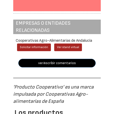
EMPRESAS O ENTIDADES
RELACIONADAS
Cooperativas Agro-Alimentarias de Andalucía
Solicitar información
Ver stand virtual
ver/escribir comentarios
'Producto Cooperativo' es una marca
impulsada por Cooperativas Agro-
alimentarias de España
Los productos