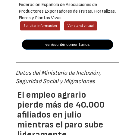
Federación Española de Asociaciones de
Productores Exportadores de Frutas, Hortalizas,
Flores y Plantas Vivas
Solicitar información
Ver stand virtual
ver/escribir comentarios
Datos del Ministerio de Inclusión,
Seguridad Social y Migraciones
El empleo agrario
pierde más de 40.000
afiliados en julio
mientras el paro sube
ligeramente