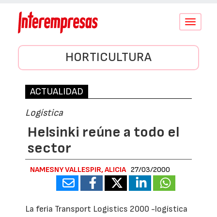
Conmutar
navegació
HORTICULTURA
ACTUALIDAD
Logística
Helsinki reúne a todo el
sector
NAMESNY VALLESPIR, ALICIA
27/03/2000
La feria Transport Logistics 2000 -logística