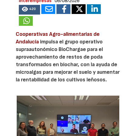
Interempresas
06/08/2026
420
Cooperativas Agro-alimentarias de
Andalucía
impulsa el grupo operativo
supraautonómico BioChargae para el
aprovechamiento de restos de poda
transformados en biochar, con la ayuda de
microalgas para mejorar el suelo y aumentar
la rentabilidad de los cultivos leñosos.