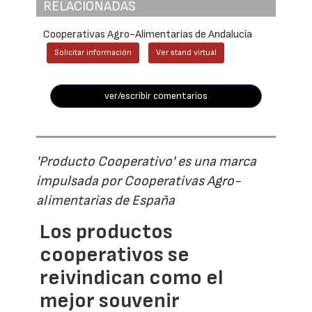
RELACIONADAS
Cooperativas Agro-Alimentarias de Andalucía
Solicitar información
Ver stand virtual
ver/escribir comentarios
'Producto Cooperativo' es una marca
impulsada por Cooperativas Agro-
alimentarias de España
Los productos
cooperativos se
reivindican como el
mejor souvenir