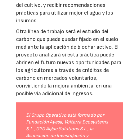
del cultivo, y recibir recomendaciones
prácticas para utilizar mejor el agua y los
insumos.
Otra línea de trabajo será el estudio del
carbono que puede quedar fijado en el suelo
mediante la aplicación de biochar activo. El
proyecto analizará si esta práctica puede
abrir en el futuro nuevas oportunidades para
los agricultores a través de créditos de
carbono en mercados voluntarios,
convirtiendo la mejora ambiental en una
posible vía adicional de ingresos.
El Grupo Operativo está formado por
Fundación Ayesa, Volterra Ecosystems
S.L., G2G Algae Solutions S.L., la
Asociación de Investigación y