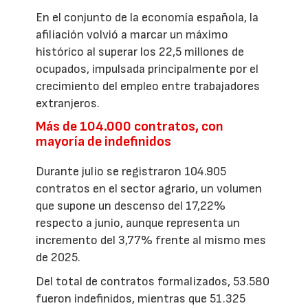
En el conjunto de la economía española, la
afiliación volvió a marcar un máximo
histórico al superar los 22,5 millones de
ocupados, impulsada principalmente por el
crecimiento del empleo entre trabajadores
extranjeros.
Más de 104.000 contratos, con
mayoría de indefinidos
Durante julio se registraron 104.905
contratos en el sector agrario, un volumen
que supone un descenso del 17,22%
respecto a junio, aunque representa un
incremento del 3,77% frente al mismo mes
de 2025.
Del total de contratos formalizados, 53.580
fueron indefinidos, mientras que 51.325