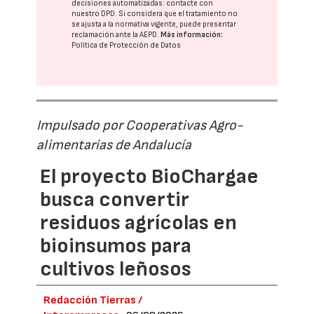
decisiones automatizadas:
contacte con
nuestro DPD
. Si considera que el tratamiento no
se ajusta a la normativa vigente, puede presentar
reclamación ante la
AEPD
.
Más información:
Política de Protección de Datos
Impulsado por Cooperativas Agro-
alimentarias de Andalucía
El proyecto BioChargae
busca convertir
residuos agrícolas en
bioinsumos para
cultivos leñosos
Redacción Tierras /