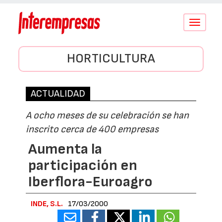
Conmutar
navegació
HORTICULTURA
ACTUALIDAD
A ocho meses de su celebración se han
inscrito cerca de 400 empresas
Aumenta la
participación en
Iberflora-Euroagro
INDE, S.L.
17/03/2000