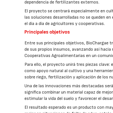
dependencia de fertilizantes externos.
El proyecto se centrará especialmente en culti
las soluciones desarrolladas no se queden en e
el día a día de agricultores y cooperativas.
Principales objetivos
Entre sus principales objetivos, BioChargae tr
de sus propios insumos, avanzando así hacia 
Cooperativas Agroalimentarias en un comuni
Para ello, el proyecto unirá tres piezas clave
como apoyo natural al cultivo y una herramien
sobre riego, fertilización y aplicación de los
Una de las innovaciones más destacadas será l
significa combinar un material capaz de mejo
estimular la vida del suelo y favorecer el desar
El resultado esperado es un producto con mayo