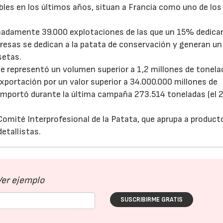
les en los últimos años, situan a Francia como uno de lo
imadamente 39.000 explotaciones de las que un 15% dedic
resas se dedican a la patata de conservación y generan un
setas.
ue representó un volumen superior a 1,2 millones de tonela
exportación por un valor superior a 34.000.000 millones de
importó durante la última campaña 273.514 toneladas (el 
Comité Interprofesional de la Patata, que aprupa a product
etallistas.
Ver ejemplo
SUSCRIBIRME GRATIS