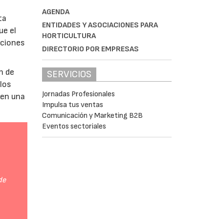
AGENDA
ta
ENTIDADES Y ASOCIACIONES PARA
ue el
HORTICULTURA
aciones
DIRECTORIO POR EMPRESAS
n de
SERVICIOS
 los
Jornadas Profesionales
 en una
Impulsa tus ventas
Comunicación y Marketing B2B
Eventos sectoriales
de