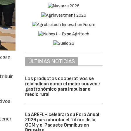
odas,
ÚLTIMAS NOTICIAS
ribuir
Los productos cooperativos se
reivindican como el mejor souvenir
gastronómico para impulsar el
medio rural
tivos
La AREFLH celebrará su Foro Anual
btener
2026 para abordar el futuro de la
OCM y el Paquete Omnibus en
Bruselas