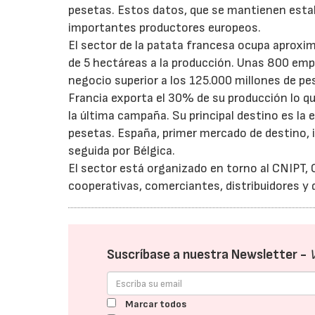
pesetas. Estos datos, que se mantienen estab
importantes productores europeos.
El sector de la patata francesa ocupa aprox
de 5 hectáreas a la producción. Unas 800 emp
negocio superior a los 125.000 millones de pe
Francia exporta el 30% de su producción lo q
la última campaña. Su principal destino es la 
pesetas. España, primer mercado de destino, 
seguida por Bélgica.
El sector está organizado en torno al CNIPT, 
cooperativas, comerciantes, distribuidores y d
Suscríbase a nuestra Newsletter -
Marcar todos