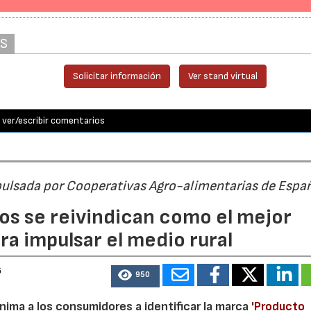
AS
Solicitar información
Ver stand virtual
ver/escribir comentarios
pulsada por Cooperativas Agro-alimentarias de Espa
os se reivindican como el mejor
a impulsar el medio rural
6
950
nima a los consumidores a identificar la marca
'Producto