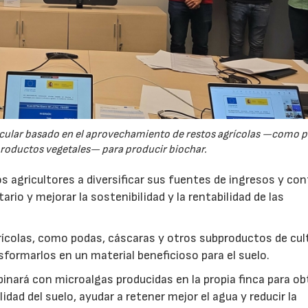
rcular basado en el aprovechamiento de restos agrícolas —como p
productos vegetales— para producir biochar.
s agricultores a diversificar sus fuentes de ingresos y cont
rio y mejorar la sostenibilidad y la rentabilidad de las
ícolas, como podas, cáscaras y otros subproductos de cul
formarlos en un material beneficioso para el suelo.
inará con microalgas producidas en la propia finca para o
idad del suelo, ayudar a retener mejor el agua y reducir la