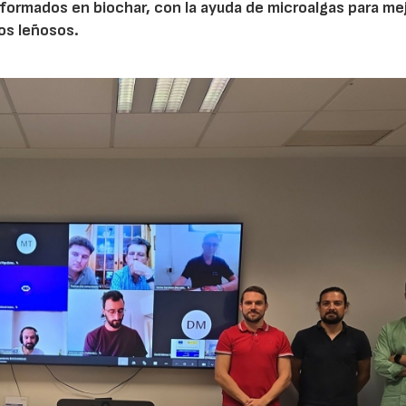
ormados en biochar, con la ayuda de microalgas para mej
vos leñosos.
23/07/2026
30/07/2026