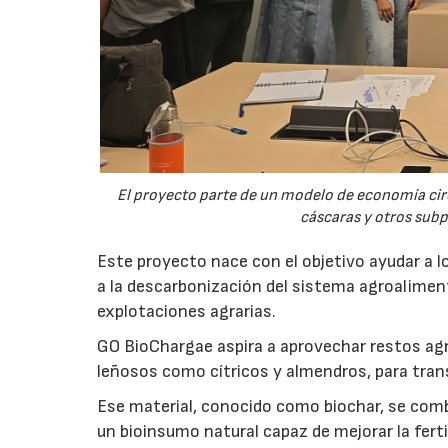
El proyecto parte de un modelo de economía ci
cáscaras y otros sub
Este proyecto nace con el objetivo ayudar a lo
a la descarbonización del sistema agroalimenta
explotaciones agrarias.
GO BioChargae aspira a aprovechar restos agr
leñosos como cítricos y almendros, para trans
Ese material, conocido como biochar, se comb
un bioinsumo natural capaz de mejorar la fertil