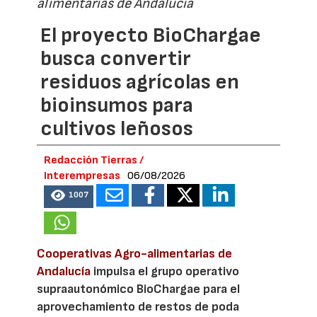
alimentarias de Andalucía
El proyecto BioChargae
busca convertir
residuos agrícolas en
bioinsumos para
cultivos leñosos
Redacción Tierras /
Interempresas
06/08/2026
1007
Cooperativas Agro-alimentarias de
Andalucía
impulsa el grupo operativo
supraautonómico BioChargae para el
aprovechamiento de restos de poda