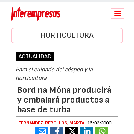
Conmutar
navegació
HORTICULTURA
ACTUALIDAD
Para el cuidado del césped y la
horticultura
Bord na Móna producirá
y embalará productos a
base de turba
FERNÁNDEZ-REBOLLOS, MARTA
16/02/2000