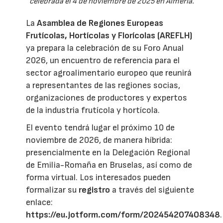
celebrada el 4 de noviembre de 2025 en Almería.
La
Asamblea de Regiones Europeas
Frutícolas, Hortícolas y Florícolas (AREFLH)
ya prepara la celebración de su Foro Anual
2026, un encuentro de referencia para el
sector agroalimentario europeo que reunirá
a representantes de las regiones socias,
organizaciones de productores y expertos
de la industria frutícola y hortícola.
El evento tendrá lugar el próximo 10 de
noviembre de 2026, de manera híbrida:
presencialmente en la Delegación Regional
de Emilia-Romaña en Bruselas, así como de
forma virtual. Los interesados pueden
formalizar su
registro
a través del siguiente
enlace:
https://eu.jotform.com/form/202454207408348
.