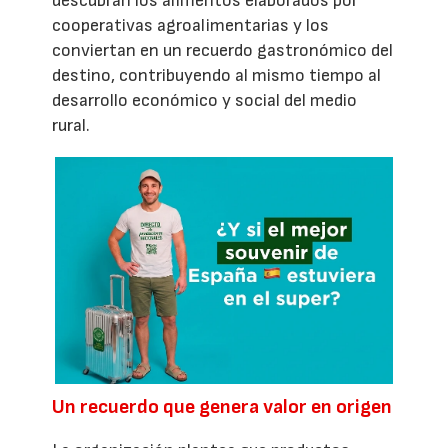
descubran los alimentos elaborados por
cooperativas agroalimentarias y los
conviertan en un recuerdo gastronómico del
destino, contribuyendo al mismo tiempo al
desarrollo económico y social del medio
rural.
Un recuerdo que genera valor en origen