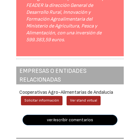
FEADER la dirección General de
Desarrollo Rural, Innovación y
Formación Agroalimentaria del
Ministerio de Agricultura, Pesca y
Alimentación, con una inversión de
599.383,59 euros.
EMPRESAS O ENTIDADES
RELACIONADAS
Cooperativas Agro-Alimentarias de Andalucía
Solicitar información
Ver stand virtual
ver/escribir comentarios