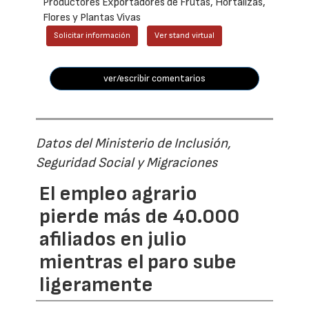
Productores Exportadores de Frutas, Hortalizas,
Flores y Plantas Vivas
Solicitar información
Ver stand virtual
ver/escribir comentarios
Datos del Ministerio de Inclusión,
Seguridad Social y Migraciones
El empleo agrario
pierde más de 40.000
afiliados en julio
mientras el paro sube
ligeramente