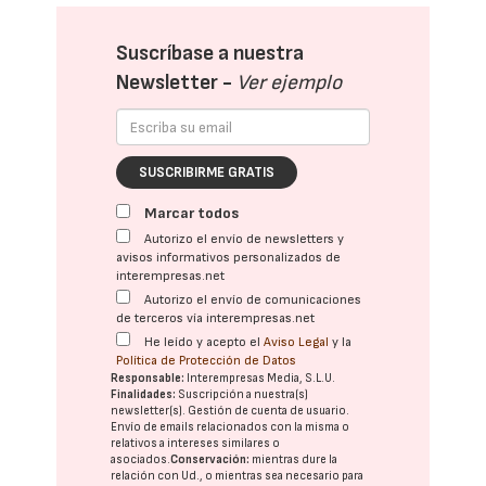
Suscríbase a nuestra
Newsletter -
Ver ejemplo
SUSCRIBIRME GRATIS
Marcar todos
Autorizo el envío de newsletters y
avisos informativos personalizados de
interempresas.net
Autorizo el envío de comunicaciones
de terceros vía interempresas.net
He leído y acepto el
Aviso Legal
y la
Política de Protección de Datos
Responsable:
Interempresas Media, S.L.U.
Finalidades:
Suscripción a nuestra(s)
newsletter(s). Gestión de cuenta de usuario.
Envío de emails relacionados con la misma o
relativos a intereses similares o
asociados.
Conservación:
mientras dure la
relación con Ud., o mientras sea necesario para