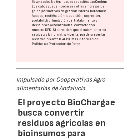
llevar a cabo las finalidades especificadas
Cesión:
Los datos pueden cederse a otras
empresas del
grupo
por motivos de gestión interna.
Derechos:
Acceso, rectificación, oposición, supresión,
portabilidad, limitación del tratatamiento y
decisiones automatizadas:
contacte con
nuestro DPD
. Si considera que el tratamiento no
se ajusta a la normativa vigente, puede presentar
reclamación ante la
AEPD
.
Más información:
Política de Protección de Datos
Impulsado por Cooperativas Agro-
alimentarias de Andalucía
El proyecto BioChargae
busca convertir
residuos agrícolas en
bioinsumos para