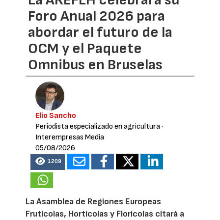
La AREFLH celebrará su
Foro Anual 2026 para
abordar el futuro de la
OCM y el Paquete
Omnibus en Bruselas
Elio Sancho
Periodista especializado en agricultura
·
Interempresas Media
05/08/2026
1209
La Asamblea de Regiones Europeas
Frutícolas, Hortícolas y Florícolas citará a