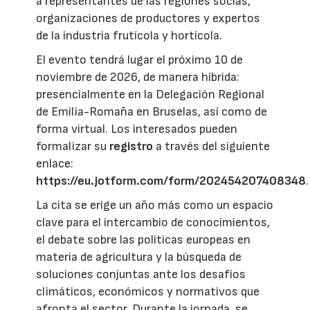
a representantes de las regiones socias,
organizaciones de productores y expertos
de la industria frutícola y hortícola.
El evento tendrá lugar el próximo 10 de
noviembre de 2026, de manera híbrida:
presencialmente en la Delegación Regional
de Emilia-Romaña en Bruselas, así como de
forma virtual. Los interesados pueden
formalizar su
registro
a través del siguiente
enlace:
https://eu.jotform.com/form/202454207408348
.
La cita se erige un año más como un espacio
clave para el intercambio de conocimientos,
el debate sobre las políticas europeas en
materia de agricultura y la búsqueda de
soluciones conjuntas ante los desafíos
climáticos, económicos y normativos que
afronta el sector. Durante la jornada, se