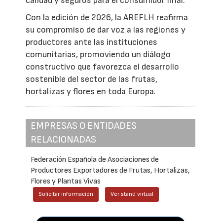
calidad y seguros para el consumidor final.
Con la edición de 2026, la AREFLH reafirma
su compromiso de dar voz a las regiones y
productores ante las instituciones
comunitarias, promoviendo un diálogo
constructivo que favorezca el desarrollo
sostenible del sector de las frutas,
hortalizas y flores en toda Europa.
EMPRESAS O ENTIDADES
RELACIONADAS
Federación Española de Asociaciones de
Productores Exportadores de Frutas, Hortalizas,
Flores y Plantas Vivas
Solicitar información
Ver stand virtual