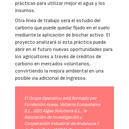
prácticas para utilizar mejor el agua y los
insumos.
Otra línea de trabajo será el estudio del
carbono que puede quedar fijado en el suelo
mediante la aplicación de biochar activo. El
proyecto analizará si esta práctica puede
abrir en el futuro nuevas oportunidades para
los agricultores a través de créditos de
carbono en mercados voluntarios,
convirtiendo la mejora ambiental en una
posible vía adicional de ingresos.
El Grupo Operativo está formado por
Fundación Ayesa, Volterra Ecosystems
S.L., G2G Algae Solutions S.L., la
Asociación de Investigación y
Cooperación Industrial de Andalucía F.